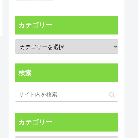
カテゴリー
検索
カテゴリー