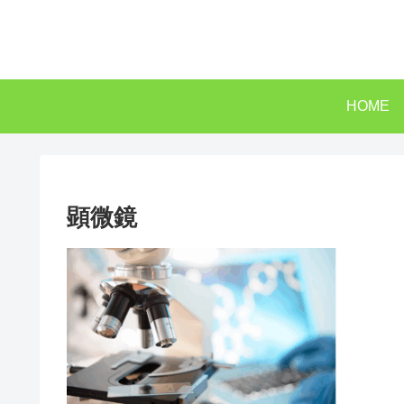
HOME
顕微鏡