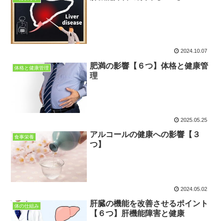
2024.10.07
肥満の影響【６つ】体格と健康管
体格と健康管理
理
2025.05.25
アルコールの健康への影響【３
食事栄養
つ】
2024.05.02
肝臓の機能を改善させるポイント
体の仕組み
【６つ】肝機能障害と健康