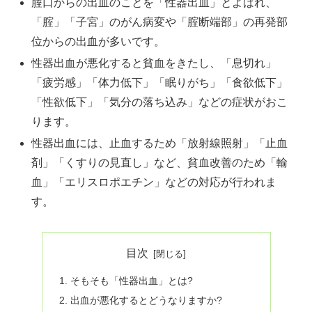
腟口からの出血のことを「性器出血」とよばれ、
「腟」「子宮」のがん病変や「腟断端部」の再発部
位からの出血が多いです。
性器出血が悪化すると貧血をきたし、「息切れ」
「疲労感」「体力低下」「眠りがち」「食欲低下」
「性欲低下」「気分の落ち込み」などの症状がおこ
ります。
性器出血には、止血するため「放射線照射」「止血
剤」「くすりの見直し」など、貧血改善のため「輸
血」「エリスロポエチン」などの対応が行われま
す。
目次
そもそも「性器出血」とは?
出血が悪化するとどうなりますか?