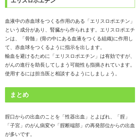
エリスロポエチン
血液中の赤血球をつくる作用のある「エリスロポエチン」
という成分があり、腎臓から作られます。エリスロポエチ
ンは、「骨髄」(骨の中にある血液をつくる組織)に作用し
て、赤血球をつくるように指示を出します。
輸血を避けるために「エリスロポエチン」は有効ですが、
がんの進行を助長してしまう可能性も指摘されています。
使用するには担当医と相談するようにしましょう。
まとめ
腟口からの出血のことを「性器出血」とよばれ、「腟」
「子宮」のがん病変や「腟断端部」の再発部位からの出血
が多いです。