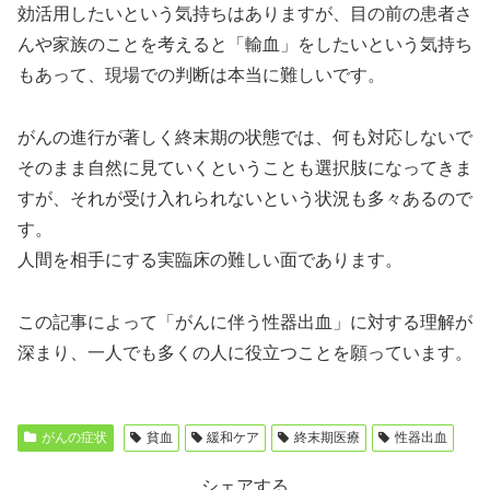
効活用したいという気持ちはありますが、目の前の患者さ
んや家族のことを考えると「輸血」をしたいという気持ち
もあって、現場での判断は本当に難しいです。
がんの進行が著しく終末期の状態では、何も対応しないで
そのまま自然に見ていくということも選択肢になってきま
すが、それが受け入れられないという状況も多々あるので
す。
人間を相手にする実臨床の難しい面であります。
この記事によって「がんに伴う性器出血」に対する理解が
深まり、一人でも多くの人に役立つことを願っています。
がんの症状
貧血
緩和ケア
終末期医療
性器出血
シェアする