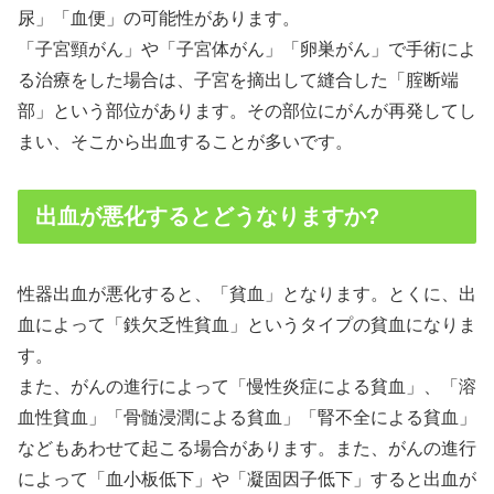
尿」「血便」の可能性があります。
「子宮頸がん」や「子宮体がん」「卵巣がん」で手術によ
る治療をした場合は、子宮を摘出して縫合した「腟断端
部」という部位があります。その部位にがんが再発してし
まい、そこから出血することが多いです。
出血が悪化するとどうなりますか?
性器出血が悪化すると、「貧血」となります。とくに、出
血によって「鉄欠乏性貧血」というタイプの貧血になりま
す。
また、がんの進行によって「慢性炎症による貧血」、「溶
血性貧血」「骨髄浸潤による貧血」「腎不全による貧血」
などもあわせて起こる場合があります。また、がんの進行
によって「血小板低下」や「凝固因子低下」すると出血が