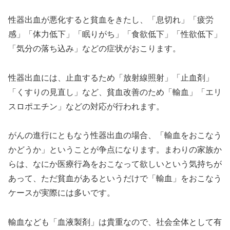
性器出血が悪化すると貧血をきたし、「息切れ」「疲労
感」「体力低下」「眠りがち」「食欲低下」「性欲低下」
「気分の落ち込み」などの症状がおこります。
性器出血には、止血するため「放射線照射」「止血剤」
「くすりの見直し」など、貧血改善のため「輸血」「エリ
スロポエチン」などの対応が行われます。
がんの進行にともなう性器出血の場合、「輸血をおこなう
かどうか」ということが争点になります。まわりの家族か
らは、なにか医療行為をおこなって欲しいという気持ちが
あって、ただ貧血があるというだけで「輸血」をおこなう
ケースが実際には多いです。
輸血なども「血液製剤」は貴重なので、社会全体として有