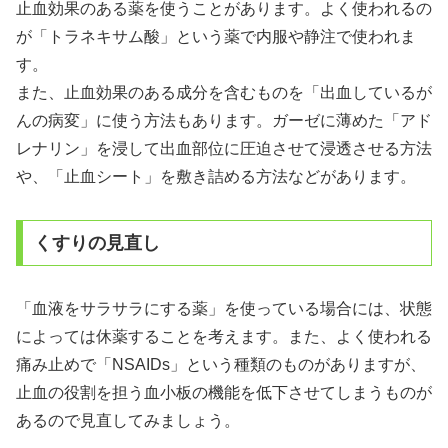
止血効果のある薬を使うことがあります。よく使われるの
が「トラネキサム酸」という薬で内服や静注で使われま
す。
また、止血効果のある成分を含むものを「出血しているが
んの病変」に使う方法もあります。ガーゼに薄めた「アド
レナリン」を浸して出血部位に圧迫させて浸透させる方法
や、「止血シート」を敷き詰める方法などがあります。
くすりの見直し
「血液をサラサラにする薬」を使っている場合には、状態
によっては休薬することを考えます。また、よく使われる
痛み止めで「NSAIDs」という種類のものがありますが、
止血の役割を担う血小板の機能を低下させてしまうものが
あるので見直してみましょう。