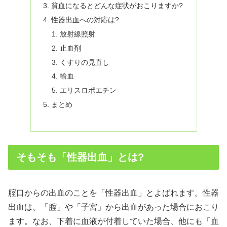
貧血になるとどんな症状がおこりますか?
性器出血への対応は?
放射線照射
止血剤
くすりの見直し
輸血
エリスロポエチン
まとめ
そもそも「性器出血」とは?
腟口からの出血のことを「性器出血」とよばれます。性器
出血は、「腟」や「子宮」から出血があった場合におこり
ます。なお、下着に血液が付着していた場合、他にも「血