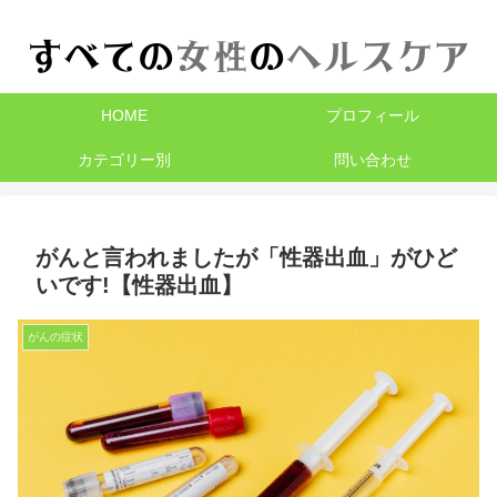
HOME
プロフィール
カテゴリー別
問い合わせ
がんと言われましたが「性器出血」がひど
いです!【性器出血】
がんの症状