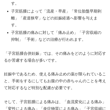
す。
子宮筋腫によって「流産・早産」「常位胎盤早期剥
離」「産道狭窄」などの妊娠経過へ影響を与えま
す。
子宮筋腫の痛みに対して「痛み止め」「子宮収縮の
抑制」「手術」などの治療が行われます。
「子宮筋腫合併妊娠」では、その痛みをどのように対応す
るか苦慮する場合が多いです。
妊娠中であるため、使える痛み止めの薬が限られているこ
と、手術をするにしてもお腹の中の赤ちゃんのことを考え
て対応するなど特別な配慮が必要です。
そして、子宮筋腫による痛みは、「血流変化による痛み」
「変性による痛み」「炎症物質による痛み」「子宮収縮に