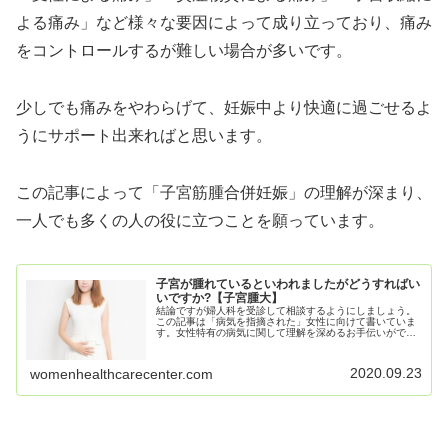
よる痛み」など様々な要因によって成り立っており、痛み
をコントロールするが難しい場合が多いです。
少しでも痛みをやわらげて、妊娠中より快適に過ごせるよ
うにサポート出来ればと思います。
この記事によって「子宮筋腫合併妊娠」の理解が深まり、
一人でも多くの人の役に立つことを願っています。
子宮が腫れているといわれましたがどうすればい
いですか?【子宮腫大】
結論ですが婦人科を受診して相談するようにしましょう。
この記事は「病気を指摘された」女性に向けて書いていま
す。女性特有の病気に関して理解を深めるお手伝いができ
ればと思っています。この記事を読むことで「子宮腫大」
についてわかります。お腹が痛くて...
2020.09.23
womenhealthcarecenter.com