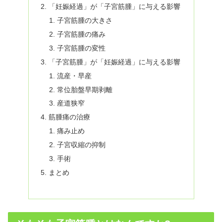
「妊娠経過」が「子宮筋腫」に与える影響
子宮筋腫の大きさ
子宮筋腫の痛み
子宮筋腫の変性
「子宮筋腫」が「妊娠経過」に与える影響
流産・早産
常位胎盤早期剥離
産道狭窄
筋腫痛の治療
痛み止め
子宮収縮の抑制
手術
まとめ