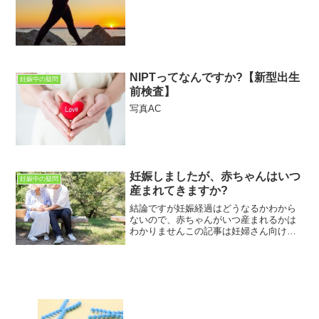
NIPTってなんですか?【新型出生
妊娠中の疑問
前検査】
写真AC
妊娠しましたが、赤ちゃんはいつ
妊娠中の疑問
産まれてきますか?
結論ですが妊娠経過はどうなるかわから
ないので、赤ちゃんがいつ産まれるかは
わかりませんこの記事は妊婦さん向けに
書いています。妊娠中のさまざまな疑
問・不安・悩みなどが解決できればとお
もっています。この記事を読むことで
「赤ちゃんがいつ産まれるか」...