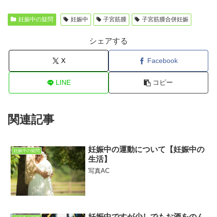
妊娠中の疑問
妊娠中
子宮筋腫
子宮筋腫合併妊娠
シェアする
X
Facebook
LINE
コピー
関連記事
妊娠中の運動について【妊娠中の
妊娠中の疑問
生活】
写真AC
妊娠中ですが少しでもお酒をのん