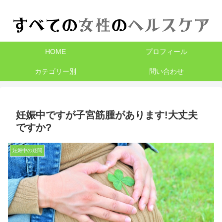
HOME
プロフィール
カテゴリー別
問い合わせ
妊娠中ですが子宮筋腫があります!大丈夫
ですか?
妊娠中の疑問