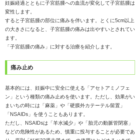
妊娠経過とともに子宮筋腫への血流が変化して子宮筋腫は
変性します。
すると子宮筋腫の部位に痛みを伴います。とくに5cm以上
の大きさになると、子宮筋腫の痛みは出やすいとされてい
ます。
「子宮筋腫の痛み」に対する治療を紹介します。
痛み止め
基本的には、妊娠中に安全に使える「アセトアミノフェ
ン」という種類の痛み止めを使います。ただし、効果がい
まいちの時には「麻薬」や「硬膜外カテーテル留置」
「NSAIDs」を使うこともあります。
ただし、NSAIDsは「羊水減少」や「胎児の動脈管閉塞」
などの危険性があるため、慎重に投与することが必要であ