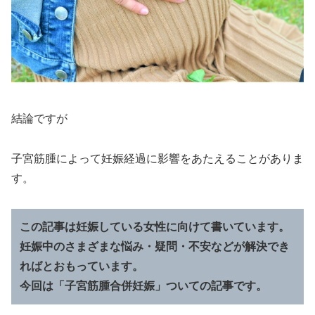
結論ですが
子宮筋腫によって妊娠経過に影響をあたえることがありま
す。
この記事は妊娠している女性に向けて書いています。
妊娠中のさまざまな悩み・疑問・不安などが解決でき
ればとおもっています。
今回は「子宮筋腫合併妊娠」ついての記事です。