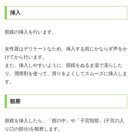
挿入
腟鏡の挿入を行います。
女性器はデリケートなため、挿入する前にかならず声をか
けてから行います。
また、挿入しやすいように、腟鏡をぬるま湯で濡らした
り、潤滑剤を使って、滑りをよくしてスムーズに挿入しま
す。
観察
腟鏡を挿入したら、「腟の中」や「子宮頸部」(子宮の入
り口の部分)を観察します。