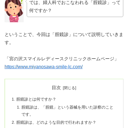
では、婦人科でおこなわれる「腟鏡診」って
何ですか？
ということで、今回は「腟鏡診」について説明していきま
す。
「宮の沢スマイルレディースクリニックホームページ」
https://www.miyanosawa-smile-lc.com/
目次
腟鏡診とは何ですか？
腟鏡診は、「腟鏡」という器械を用いた診察のこと
です。
腟鏡診は、どのような目的で行われますか？