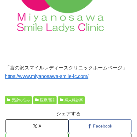
「宮の沢スマイルレディースクリニックホームページ」
https://www.miyanosawa-smile-lc.com/
受診の悩み
医療用語
婦人科診察
シェアする
X
Facebook