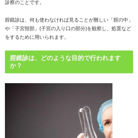
診察のことです。
腟鏡診は、何も使わなければ見ることが難しい「腟の中」
や「子宮頸部」(子宮の入り口の部分)を観察し、処置など
をするために用いられます。
腟鏡診は、どのような目的で行われます
か？