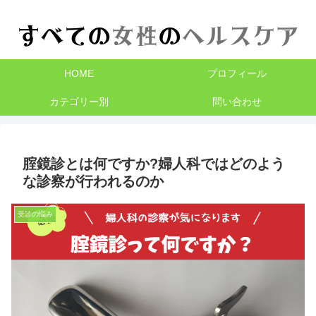
HOME
プロフィール
カテゴリー別
問い合わせ
腟鏡診とは何ですか?婦人科ではどのよう
な診察が行われるのか
受診の悩み