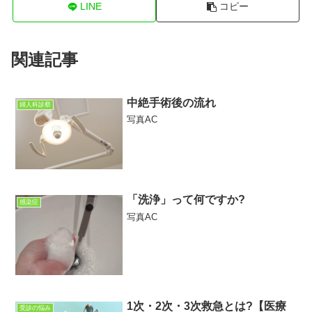
LINE
コピー
関連記事
中絶手術後の流れ
婦人科診察
写真AC
「洗浄」って何ですか?
感染症
写真AC
1次・2次・3次救急とは?【医療
受診の悩み