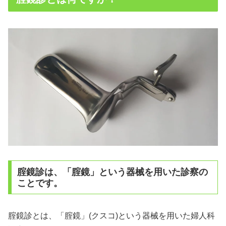
腟鏡診は、「腟鏡」という器械を用いた診察の
ことです。
腟鏡診とは、「腟鏡」(クスコ)という器械を用いた婦人科