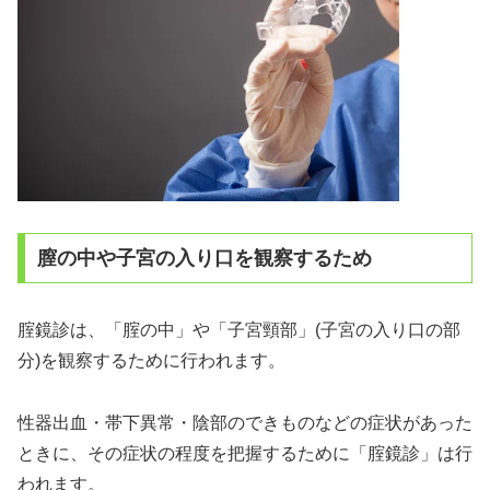
膣の中や子宮の入り口を観察するため
腟鏡診は、「腟の中」や「子宮頸部」(子宮の入り口の部
分)を観察するために行われます。
性器出血・帯下異常・陰部のできものなどの症状があった
ときに、その症状の程度を把握するために「腟鏡診」は行
われます。