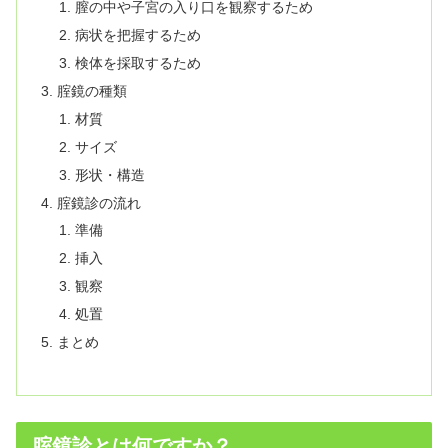
膣の中や子宮の入り口を観察するため
病状を把握するため
検体を採取するため
腟鏡の種類
材質
サイズ
形状・構造
腟鏡診の流れ
準備
挿入
観察
処置
まとめ
腟鏡診とは何ですか？