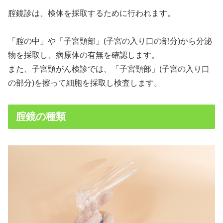
腟鏡診は、検体を採取するために行われます。
「腟の中」や「子宮頸部」(子宮の入り口の部分)から分泌
物を採取し、病原体の有無を確認します。
また、子宮頸がん検診では、「子宮頸部」(子宮の入り口
の部分)を擦って細胞を採取し検査します。
腟鏡の種類