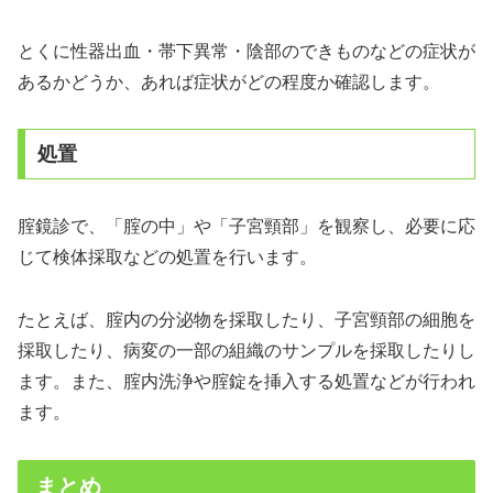
とくに性器出血・帯下異常・陰部のできものなどの症状が
あるかどうか、あれば症状がどの程度か確認します。
処置
腟鏡診で、「腟の中」や「子宮頸部」を観察し、必要に応
じて検体採取などの処置を行います。
たとえば、腟内の分泌物を採取したり、子宮頸部の細胞を
採取したり、病変の一部の組織のサンプルを採取したりし
ます。また、腟内洗浄や腟錠を挿入する処置などが行われ
ます。
まとめ