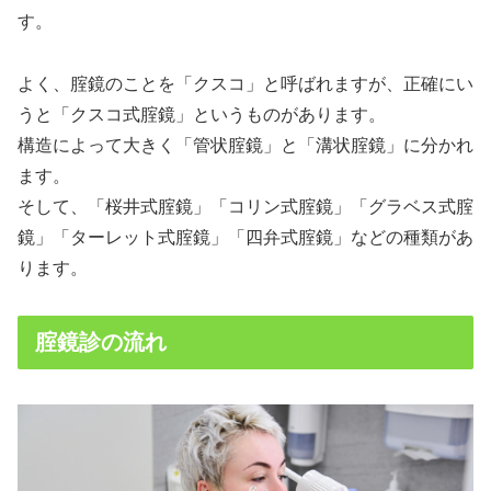
す。
よく、腟鏡のことを「クスコ」と呼ばれますが、正確にい
うと「クスコ式腟鏡」というものがあります。
構造によって大きく「管状腟鏡」と「溝状腟鏡」に分かれ
ます。
そして、「桜井式腟鏡」「コリン式腟鏡」「グラベス式腟
鏡」「ターレット式腟鏡」「四弁式腟鏡」などの種類があ
ります。
腟鏡診の流れ