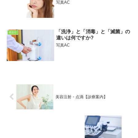
写真AC
「洗浄」と「消毒」と「滅菌」の
感染症
違いは何ですか?
写真AC
美容注射・点滴【診療案内】