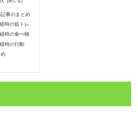
次
の記事のまとめ
月経時の筋トレ
月経時の食べ物
月経時の行動
とめ