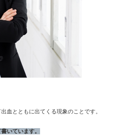
て出血とともに出てくる現象のことです。
て書いています。