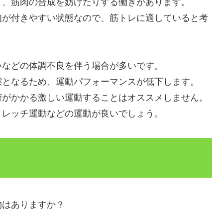
り、筋肉の合成を妨げたりする働きがあります。
肉が付きやすい状態なので、筋トレに適していると考
いなどの体調不良を伴う場合が多いです。
態となるため、運動パフォーマンスが低下します。
荷がかかる激しい運動することはオススメしません。
トレッチ運動などの運動が良いでしょう。
物はありますか？