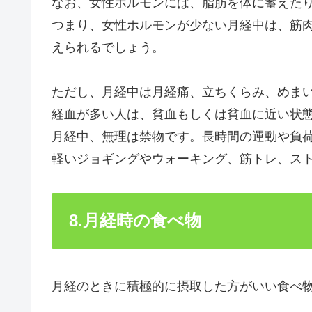
なお、女性ホルモンには、脂肪を体に蓄えた
つまり、女性ホルモンが少ない月経中は、筋
えられるでしょう。
ただし、月経中は月経痛、立ちくらみ、めま
経血が多い人は、貧血もしくは貧血に近い状
月経中、無理は禁物です。長時間の運動や負
軽いジョギングやウォーキング、筋トレ、ス
8.月経時の食べ物
月経のときに積極的に摂取した方がいい食べ