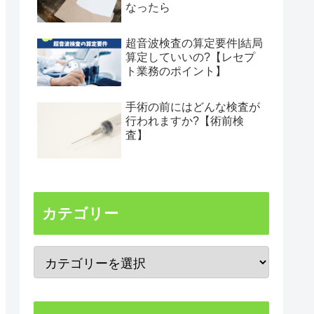
なったら
超音波検査の算定要件|結局
算定していいの?【レセプ
ト業務のポイント】
手術の前にはどんな検査が
行われますか?【術前検
査】
カテゴリー