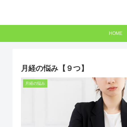
HOME
月経の悩み【９つ】
月経の悩み