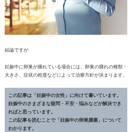
結論ですが
妊娠中に卵巣が腫れている場合には、卵巣の腫れの種類・
大きさ、症状の程度などによって治療方針が決まります。
この記事は「妊娠中の女性」に向けて書いています。
妊娠中のさまざまな疑問・不安・悩みなどが解決でき
ればと思っています。
この記事を読むことで「妊娠中の卵巣腫瘍」について
わかります。