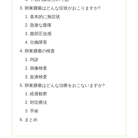
卵巣腫瘍はどんな症状がおこりますか?
基本的に無症状
急激な腹痛
腹部圧迫感
分娩障害
卵巣腫瘍の検査
内診
画像検査
血液検査
卵巣腫瘍はどんな治療をおこないますか?
経過観察
対症療法
手術
まとめ