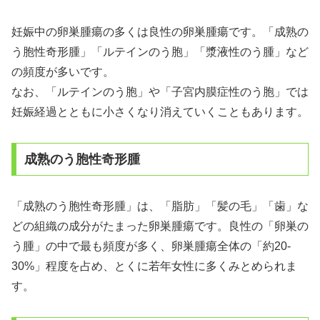
妊娠中の卵巣腫瘍の多くは良性の卵巣腫瘍です。「成熟の
う胞性奇形腫」「ルテインのう胞」「漿液性のう腫」など
の頻度が多いです。
なお、「ルテインのう胞」や「子宮内膜症性のう胞」では
妊娠経過とともに小さくなり消えていくこともあります。
成熟のう胞性奇形腫
「成熟のう胞性奇形腫」は、「脂肪」「髪の毛」「歯」な
どの組織の成分がたまった卵巣腫瘍です。良性の「卵巣の
う腫」の中で最も頻度が多く、卵巣腫瘍全体の「約20-
30%」程度を占め、とくに若年女性に多くみとめられま
す。