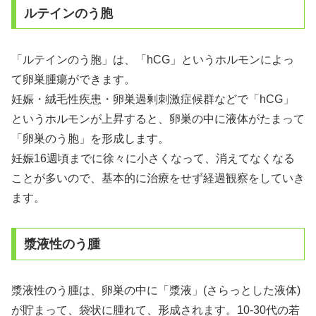
ルテインのう胞
「ルテインのう胞」は、「hCG」というホルモンによっ
て卵巣腫瘍ができます。
妊娠・絨毛性疾患・卵巣過剰刺激症候群などで「hCG」
というホルモンが上昇すると、卵巣の中に液体がたまって
「卵巣のう胞」を形成します。
妊娠16週頃までに徐々に小さくなって、消えてなくなる
ことが多いので、基本的に治療をせず経過観察をしていき
ます。
漿液性のう腫
漿液性のう腫は、卵巣の中に「漿液」(さらっとした液体)
が貯まって、袋状に腫れて、形成されます。10-30代の若