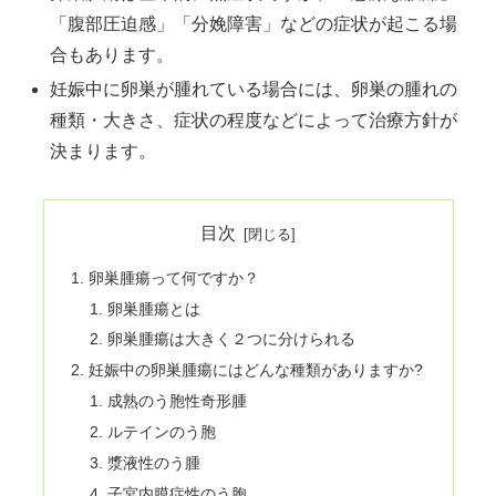
「腹部圧迫感」「分娩障害」などの症状が起こる場
合もあります。
妊娠中に卵巣が腫れている場合には、卵巣の腫れの
種類・大きさ、症状の程度などによって治療方針が
決まります。
目次
卵巣腫瘍って何ですか？
卵巣腫瘍とは
卵巣腫瘍は大きく２つに分けられる
妊娠中の卵巣腫瘍にはどんな種類がありますか?
成熟のう胞性奇形腫
ルテインのう胞
漿液性のう腫
子宮内膜症性のう胞