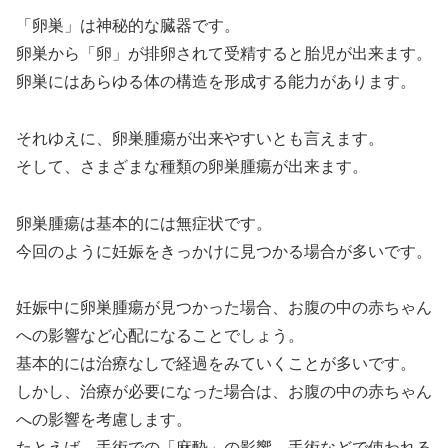
「卵巣」は神秘的な臓器です。
卵巣から「卵」が排卵されて受精すると胎児が出来ます。
卵巣にはあらゆる体の構造を形成する能力があります。
それゆえに、卵巣腫瘍が出来やすいとも言えます。
そして、さまざまな種類の卵巣腫瘍が出来ます。
卵巣腫瘍は基本的には無症状です。
今回のように妊娠をきっかけに見つかる場合が多いです。
妊娠中に卵巣腫瘍が見つかった場合、お腹の中の赤ちゃん
への影響など心配になることでしょう。
基本的には治療なしで経過をみていくことが多いです。
しかし、治療が必要になった場合は、お腹の中の赤ちゃん
への影響を考慮します。
たとえば、手術での「麻酔」の影響、手術などで使われる