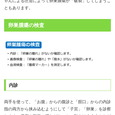
ゃんによる圧迫によって卵巣腫瘍が「破裂」してしまうこ
ともあります。
卵巣腫瘍の検査
内診
両手を使って、「お腹」からの腹診と「腟口」からの内診
指の両方から挟み込むようにして「子宮」「卵巣」を診察