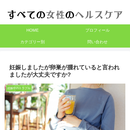
HOME
プロフィール
カテゴリー別
問い合わせ
妊娠しましたが卵巣が腫れていると言われ
ましたが大丈夫ですか?
妊娠中のトラブル