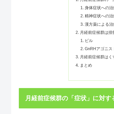
身体症状への治
精神症状への治
漢方薬による治
月経前症候群は排
ピル
GnRHアゴニス
月経前症候群はく
まとめ
月経前症候群の「症状」に対す