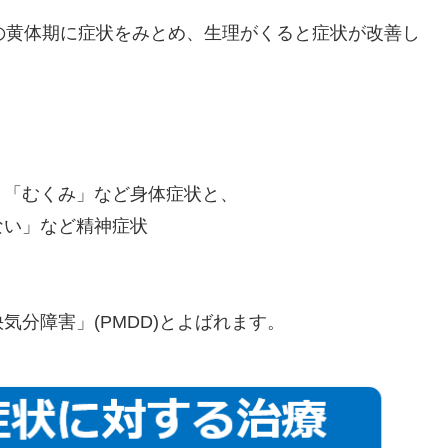
日間の黄体期に症状をみとめ、生理がくると症状が改善し
」「むくみ」など身体症状と、
ない」など精神症状
分障害」(PMDD)とよばれます。