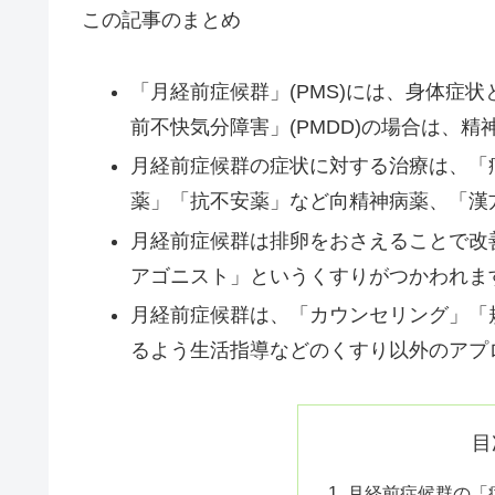
この記事のまとめ
「月経前症候群」(PMS)には、身体症
前不快気分障害」(PMDD)の場合は、
月経前症候群の症状に対する治療は、「
薬」「抗不安薬」など向精神病薬、「漢
月経前症候群は排卵をおさえることで改
アゴニスト」というくすりがつかわれま
月経前症候群は、「カウンセリング」「
るよう生活指導などのくすり以外のアプ
目
月経前症候群の「