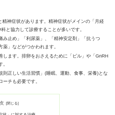
状と精神症状があります。精神症状がメインの「月経
精神科と協力して診療することが多いです。
痛み止め」「利尿薬」、「精神安定剤」「抗うつ
方薬」などがつかわれます。
善します。排卵をおさえるために「ピル」や「GnRH
す。
規則正しい生活習慣」(睡眠、運動、食事、栄養)とな
ローチも必要です。
次
症状」に対する治療