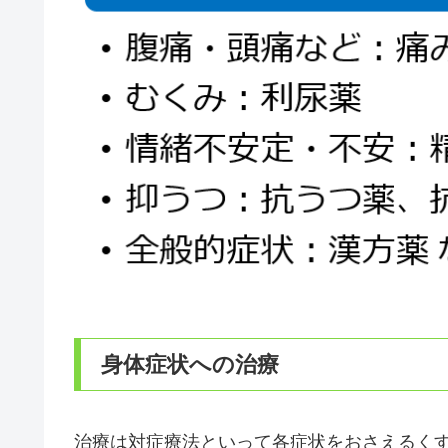
身体症状への治療
治療は対症療法といって各症状をおさえるく