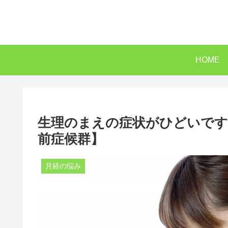
HOME
生理のまえの症状がひどいです
前症候群】
月経の悩み