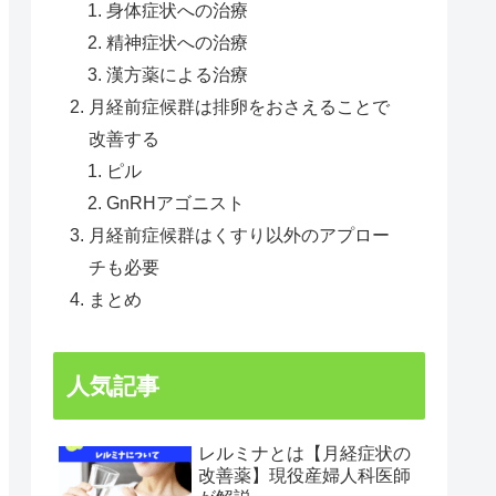
身体症状への治療
精神症状への治療
漢方薬による治療
月経前症候群は排卵をおさえることで
改善する
ピル
GnRHアゴニスト
月経前症候群はくすり以外のアプロー
チも必要
まとめ
人気記事
レルミナとは【月経症状の
改善薬】現役産婦人科医師