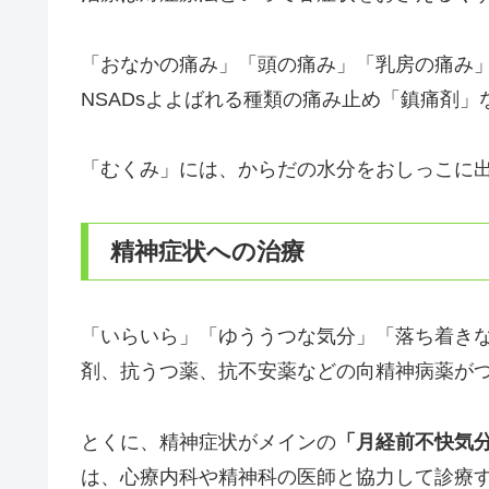
「おなかの痛み」「頭の痛み」「乳房の痛み
NSADsよよばれる種類の痛み止め「鎮痛剤
「むくみ」には、からだの水分をおしっこに
精神症状への治療
「いらいら」「ゆううつな気分」「落ち着き
剤、抗うつ薬、抗不安薬などの向精神病薬が
とくに、精神症状がメインの
「月経前不快気分障
は、心療内科や精神科の医師と協力して診療