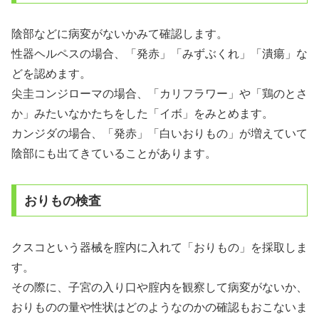
陰部などに病変がないかみて確認します。
性器ヘルペスの場合、「発赤」「みずぶくれ」「潰瘍」な
どを認めます。
尖圭コンジローマの場合、「カリフラワー」や「鶏のとさ
か」みたいなかたちをした「イボ」をみとめます。
カンジダの場合、「発赤」「白いおりもの」が増えていて
陰部にも出てきていることがあります。
おりもの検査
クスコという器械を腟内に入れて「おりもの」を採取しま
す。
その際に、子宮の入り口や腟内を観察して病変がないか、
おりものの量や性状はどのようなのかの確認もおこないま