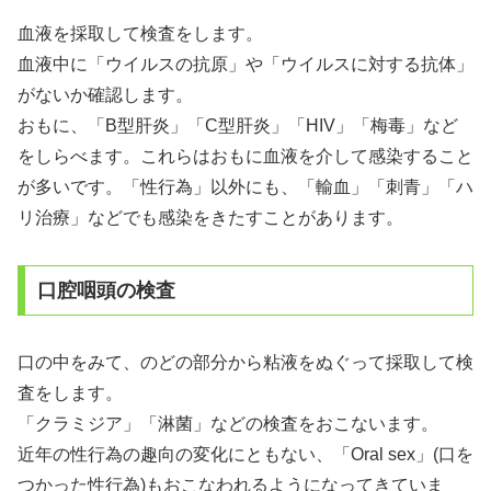
血液を採取して検査をします。
血液中に「ウイルスの抗原」や「ウイルスに対する抗体」
がないか確認します。
おもに、「B型肝炎」「C型肝炎」「HIV」「梅毒」など
をしらべます。これらはおもに血液を介して感染すること
が多いです。「性行為」以外にも、「輸血」「刺青」「ハ
リ治療」などでも感染をきたすことがあります。
口腔咽頭の検査
口の中をみて、のどの部分から粘液をぬぐって採取して検
査をします。
「クラミジア」「淋菌」などの検査をおこないます。
近年の性行為の趣向の変化にともない、「Oral sex」(口を
つかった性行為)もおこなわれるようになってきていま