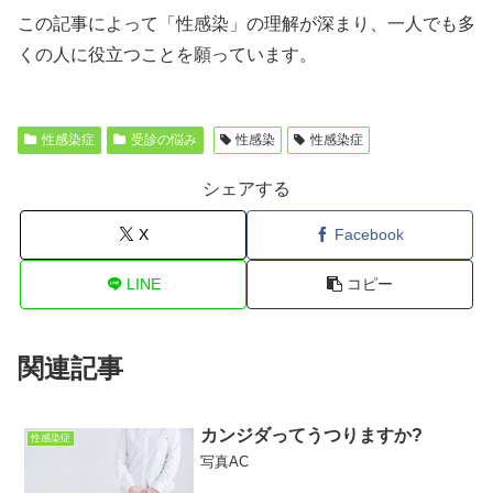
この記事によって「性感染」の理解が深まり、一人でも多
くの人に役立つことを願っています。
性感染症
受診の悩み
性感染
性感染症
シェアする
X
Facebook
LINE
コピー
関連記事
カンジダってうつりますか?
性感染症
写真AC