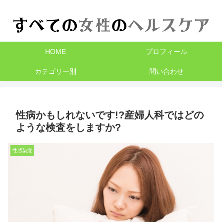
HOME
プロフィール
カテゴリー別
問い合わせ
性病かもしれないです!?産婦人科ではどの
ような検査をしますか?
性感染症