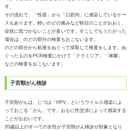
す。
その流れで、「性器」から「口腔内」に感染しているケー
スもあります。軽いのどの痛みなど軽症のことがおおく、
症状に気づかないことが多いです。すこしでもうたがった
場合は、のどの部分の検査もおこないます。
のどの部分から粘液をぬぐって採取して検査をします。ぬ
ぐったものをPCR検査にかけて「クラミジア」「淋菌」
などの検査をおこないます。
子宮頸がん検診
子宮頸がんは、じつは「HPV」というウイルス感染によ
っておこる「がん」です。おもに性交渉によって感染する
ことがおおいです。
20歳以上のすべての女性が子宮頸がん検診が対象となり