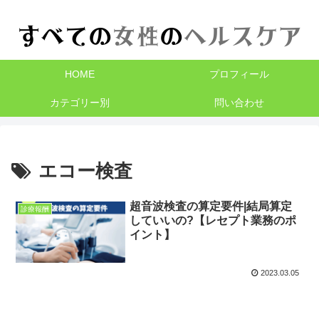
HOME
プロフィール
カテゴリー別
問い合わせ
エコー検査
超音波検査の算定要件|結局算定
診療報酬
していいの?【レセプト業務のポ
イント】
2023.03.05