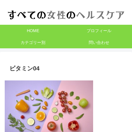
HOME
プロフィール
カテゴリー別
問い合わせ
ビタミン04