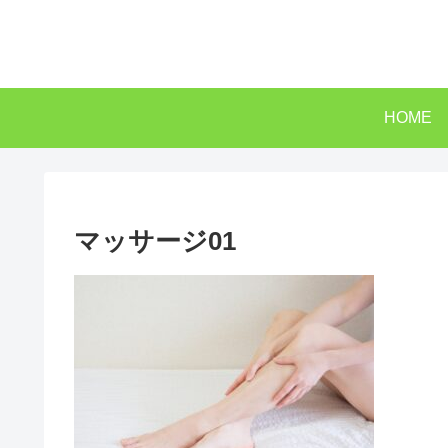
HOME
マッサージ01