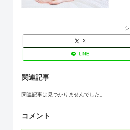
シ
X
LINE
関連記事
関連記事は見つかりませんでした。
コメント