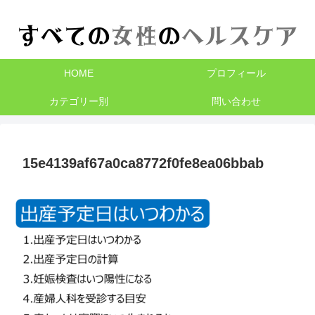
HOME
プロフィール
カテゴリー別
問い合わせ
15e4139af67a0ca8772f0fe8ea06bbab