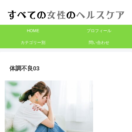
HOME
プロフィール
カテゴリー別
問い合わせ
体調不良03