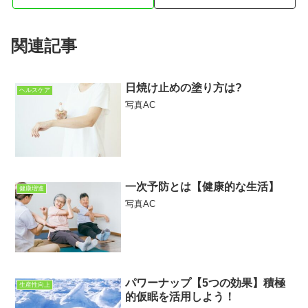
関連記事
日焼け止めの塗り方は?
ヘルスケア
写真AC
一次予防とは【健康的な生活】
健康増進
写真AC
パワーナップ【5つの効果】積極
生産性向上
的仮眠を活用しよう！