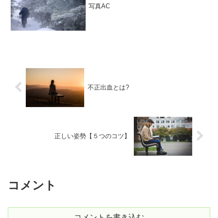
写真AC
不正出血とは?
正しい姿勢【５つのコツ】
コメント
コメントを書き込む