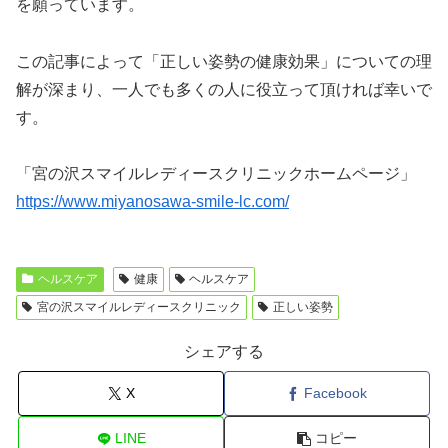
を願っています。
この記事によって「正しい姿勢の健康効果」についての理
解が深まり、一人でも多くの人に役立って頂ければ幸いで
す。
「宮の沢スマイルレディースクリニックホームページ」
https://www.miyanosawa-smile-lc.com/
ヘルスケア
健康
ヘルスケア
宮の沢スマイルレディースクリニック
正しい姿勢
シェアする
X
Facebook
LINE
コピー