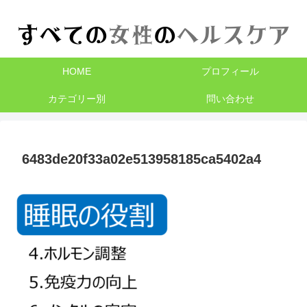
HOME
プロフィール
カテゴリー別
問い合わせ
6483de20f33a02e513958185ca5402a4