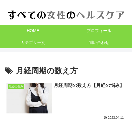
HOME
プロフィール
カテゴリー別
問い合わせ
月経周期の数え方
月経周期の数え方【月経の悩み】
月経の悩み
2023.04.11