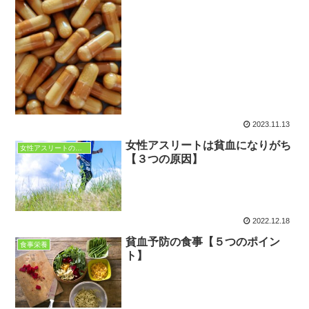
2023.11.13
女性アスリートは貧血になりがち
女性アスリートの悩み
【３つの原因】
2022.12.18
貧血予防の食事【５つのポイン
食事栄養
ト】