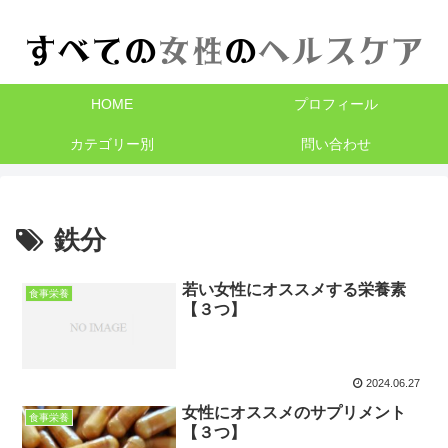
HOME
プロフィール
カテゴリー別
問い合わせ
鉄分
若い女性にオススメする栄養素
食事栄養
【３つ】
2024.06.27
女性にオススメのサプリメント
食事栄養
【３つ】