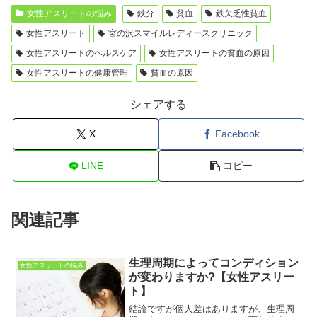
女性アスリートの悩み
鉄分
貧血
鉄欠乏性貧血
女性アスリート
宮の沢スマイルレディースクリニック
女性アスリートのヘルスケア
女性アスリートの貧血の原因
女性アスリートの健康管理
貧血の原因
シェアする
X
Facebook
LINE
コピー
関連記事
生理周期によってコンディション
女性アスリートの悩み
が変わりますか?【女性アスリー
ト】
結論ですが個人差はありますが、生理周