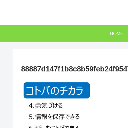
HOME
88887d147f1b8c8b59feb24f954