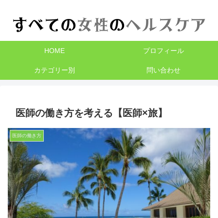
HOME
プロフィール
カテゴリー別
問い合わせ
医師の働き方を考える【医師×旅】
医師の働き方