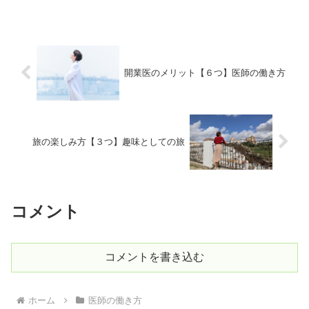
でいる人」に向けて書いています。医師
の働き方に関する様々な疑問・不安・悩
みなどが解決できればと思...
開業医のメリット【６つ】医師の働き方
旅の楽しみ方【３つ】趣味としての旅
コメント
コメントを書き込む
ホーム
医師の働き方