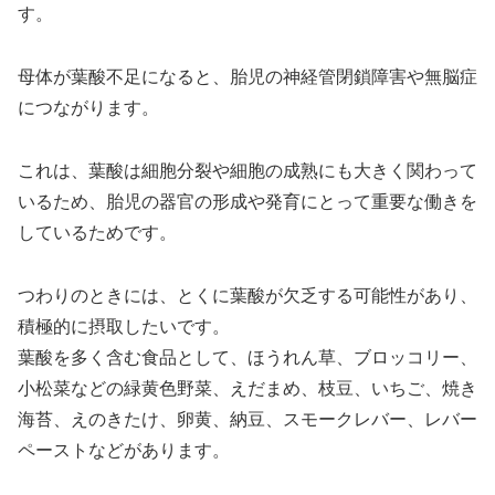
す。
母体が葉酸不足になると、胎児の神経管閉鎖障害や無脳症
につながります。
これは、葉酸は細胞分裂や細胞の成熟にも大きく関わって
いるため、胎児の器官の形成や発育にとって重要な働きを
しているためです。
つわりのときには、とくに葉酸が欠乏する可能性があり、
積極的に摂取したいです。
葉酸を多く含む食品として、ほうれん草、ブロッコリー、
小松菜などの緑黄色野菜、えだまめ、枝豆、いちご、焼き
海苔、えのきたけ、卵黄、納豆、スモークレバー、レバー
ペーストなどがあります。