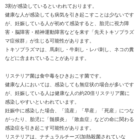
3割が感染しているといわれております。
健康な人が感染しても病気を引き起こすことは少ないです
が、妊娠している人が初めて感染すると、胎児に視力障
害・脳障害・精神運動障害などを来す「先天トキソプラズ
マ症候群」が生じる可能性があります。
トキソプラズマは、馬刺し・牛刺し・レバ刺し、ネコの糞
などに含まれていることがあります。
リステリア菌は食中毒をひきおこす菌です。
健康な人においては、感染しても無症状の場合が多いです
が、妊娠している人は健康な人の約20倍リステリア菌に
感染しやすいといわれています。
妊娠中に感染した場合、「流産」「早産」「死産」につな
がったり、胎児に「髄膜炎」「敗血症」などの命に関わる
感染症を引き起こす可能性があります。
リステリアは、ナチュラルチーズ(加熱殺菌されていな