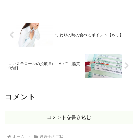
さまざまな疑問・不安・悩みなどが解決
できればと思っています。この記事を読
むことで「性器出血」につい...
つわりの時の食べるポイント【６つ】
コレステロールの摂取量について【脂質
代謝】
コメント
コメントを書き込む
ホーム
妊娠中の症状