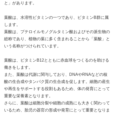
と」があります。
葉酸は、水溶性ビタミンの一つであり、ビタミンB群に属
します。
葉酸は、プテロイルモノグルタミン酸およびその派生物の
総称であり、植物の葉に多く含まれることから「葉酸」と
いう名称がつけられています。
葉酸は、ビタミンB12とともに赤血球をつくるのを助ける
働きをします。
また、葉酸は代謝に関与しており、DNAやRNAなどの核
酸の生合成やタンパク質の生合成を促します。細胞の産生
や再生をサポートする役割もあるため、体の発育にとって
重要な栄養素となります。
さらに、葉酸は細胞分裂や細胞の成熟にも大きく関わって
いるため、胎児の器官の形成や発育にとって重要となりま