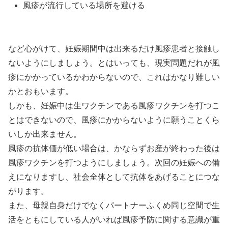
風疹が流行している場所を避ける
など心がけて、妊娠期間中は出来るだけ風疹患者と接触し
ないようにしましょう。とはいっても、現実問題だれが風
疹にかかっているかわからないので、これはかなり難しい
かとおもいます。
しかも、妊娠中は生ワクチンである風疹ワクチンを打つこ
とはできないので、風疹にかからないように願うことくら
いしか出来ません。
風疹の抗体価が低い場合は、かならずお産が終わった後は
風疹ワクチンを打つようにしましょう。次回の妊娠への備
えになりますし、社会全体として抗体をあげることにつな
がります。
また、母親自身だけでなくパートナーふくめ同じ空間で生
活をともにしている人がいれば風疹予防に関する意識が重