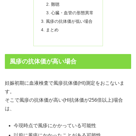
難聴
心臓・血管の形態異常
風疹の抗体価が低い場合
まとめ
風疹の抗体価が高い場合
妊娠初期に血液検査で風疹抗体価(HI)測定をおこないま
す。
そこで風疹の抗体価が高い(HI抗体価が256倍以上)場合
は、
今現時点で風疹にかかっている可能性
以前に風疹にかかったことがある可能性