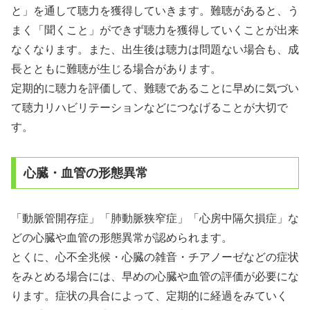
と」を通して聴力を獲得していきます。難聴があると、う
まく「聞くこと」ができず聴力を獲得していくことが出来
なくなります。また、出生後は聴力は問題ない場合も、成
長とともに難聴が生じる場合があります。
定期的に聴力を評価して、難聴であることに早めに気づい
て聴力リハビリテーションなどにつなげることが大切で
す。
心臓・血管の形態異常
「動脈管開存症」「肺動脈狭窄症」「心房中隔欠損症」な
どの心臓や血管の形態異常が認められます。
とくに、心不全兆候・心臓の雑音・チアノーゼなどの症状
をみとめる場合には、早めの心臓や血管の評価が必要にな
ります。症状の具合によって、定期的に経過をみていく