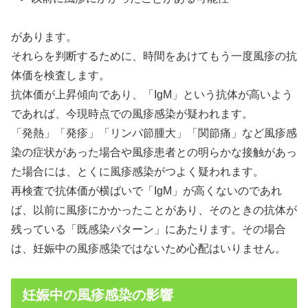
があります。
それらを判断するために、時間をあけてもう一度風疹の抗
体価を検査します。
抗体価が上昇傾向であり、「IgM」という抗体が高いよう
であれば、今現時点での風疹感染が疑われます。
「発熱」「発疹」「リンパ節腫大」「関節痛」など風疹感
染の症状があった場合や風疹患者との明らかな接触があっ
た場合には、とくに風疹感染がつよく疑われます。
再検査で抗体価が横ばいで「IgM」が高くないのであれ
ば、以前に風疹にかかったことがあり、そのときの抗体が
残っている「既感染パターン」にあたります。その場合
は、妊娠中の風疹感染ではないため心配はいりません。
妊娠中の風疹感染の影響