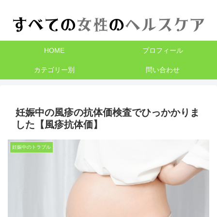
HOME
プロフィール
カテゴリー別
問い合わせ
妊娠中の風疹の抗体価検査でひっかかりま
した【風疹抗体価】
妊娠中のトラブル