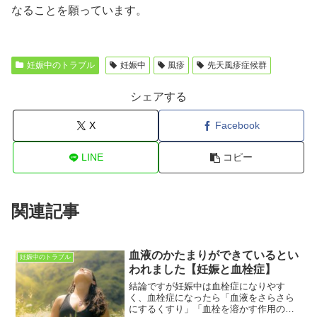
なることを願っています。
妊娠中のトラブル
妊娠中
風疹
先天風疹症候群
シェアする
X
Facebook
LINE
コピー
関連記事
血液のかたまりができているとい
妊娠中のトラブル
われました【妊娠と血栓症】
結論ですが妊娠中は血栓症になりやす
く、血栓症になったら「血液をさらさら
にするくすり」「血栓を溶かす作用のあ