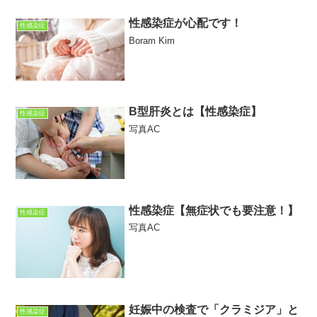
性感染症が心配です！
性感染症
Boram Kim
B型肝炎とは【性感染症】
性感染症
写真AC
性感染症【無症状でも要注意！】
性感染症
写真AC
妊娠中の検査で「クラミジア」と
性感染症