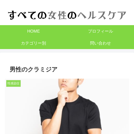
HOME
プロフィール
カテゴリー別
問い合わせ
男性のクラミジア
性感染症