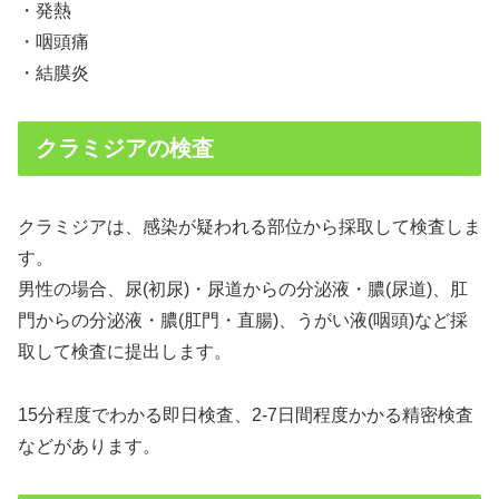
・発熱
・咽頭痛
・結膜炎
クラミジアの検査
クラミジアは、感染が疑われる部位から採取して検査しま
す。
男性の場合、尿(初尿)・尿道からの分泌液・膿(尿道)、肛
門からの分泌液・膿(肛門・直腸)、うがい液(咽頭)など採
取して検査に提出します。
15分程度でわかる即日検査、2-7日間程度かかる精密検査
などがあります。