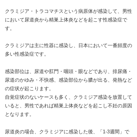
クラミジア・トラコマチスという病原体が感染して、男性
において尿道炎から精巣上体炎などを起こす性感染症で
す。
クラミジアは主に性器に感染し、日本において一番頻度の
多い性感染症です。
感染部位は、尿道や肛門・咽頭・眼などであり、排尿痛・
尿道のかゆみ・不快感、感染部位から膿が出る、発熱など
の症状が起こります。
自覚症状のないケースも多く、クラミジア感染を放置して
いると、男性であれば精巣上体炎などを起こし不妊の原因
となります。
尿道炎の場合、クラミジアに感染した後、「1-3週間」で