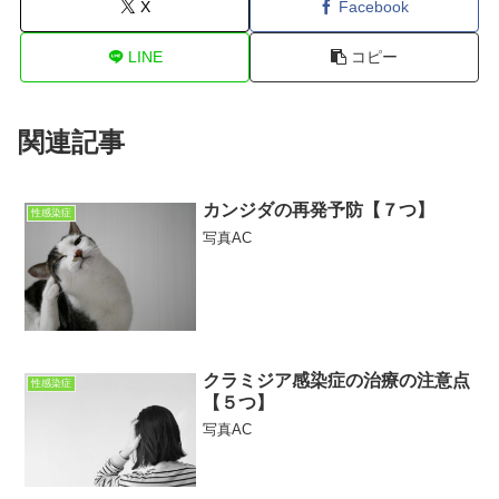
X
Facebook
LINE
コピー
関連記事
カンジダの再発予防【７つ】
性感染症
写真AC
クラミジア感染症の治療の注意点
性感染症
【５つ】
写真AC