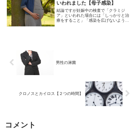
いわれました【母子感染】
結論ですが妊娠中の検査で「クラミジ
ア」といわれた場合には「しっかりと治
療をすること」「感染を広げないようす
ること」が大切です。この記事は妊婦さ
ん向けに書いています。妊娠中のさまざ
まな疑問、不安などが解決できればとお
もっています。この記事を読...
男性の淋菌
クロノスとカイロス【２つの時間】
コメント