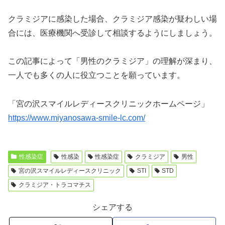
クラミジアに感染した場合、クラミジア感染が疑わしい場
合には、医療機関へ受診して相談するようにしましょう。
この記事によって「男性のクラミジア」の理解が深まり、
一人でも多くの人に役立つことを願っています。
「宮の沢スマイルレディースクリニックホームページ」
https://www.miyanosawa-smile-lc.com/
性感染症
性感染
性感染症
クラミジア
男性
宮の沢スマイルレディースクリニック
STI
STD
クラミジア・トラコマチス
シェアする