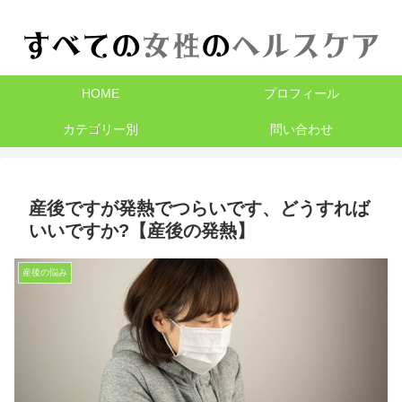
HOME
プロフィール
カテゴリー別
問い合わせ
産後ですが発熱でつらいです、どうすれば
いいですか?【産後の発熱】
産後の悩み