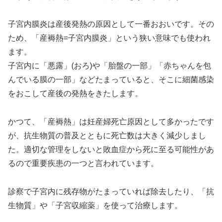
子宮内膜炎は産後発熱の原因として一番おおいです。その
ため、「産褥熱=子宮内膜炎」という狭い意味でも使われ
ます。
子宮内に「悪露」(おろ)や「胎盤の一部」「赤ちゃんを包
んでいる膜の一部」などたまっていると、そこに細菌感染
をおこして産後の発熱をきたします。
かつて、「産褥熱」は妊産婦死亡原因として多かったです
が、抗生物質の普及とともに死亡数は大きく減少しまし
た。適切な管理をしないと敗血症から死に至る可能性があ
るので重要疾患の一つと言われています。
診察で子宮内に残存物がたまっていれば除去したり、「抗
生物質」や「子宮収縮薬」を使って治療します。