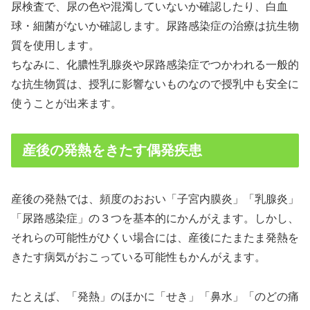
尿検査で、尿の色や混濁していないか確認したり、白血
球・細菌がないか確認します。尿路感染症の治療は抗生物
質を使用します。
ちなみに、化膿性乳腺炎や尿路感染症でつかわれる一般的
な抗生物質は、授乳に影響ないものなので授乳中も安全に
使うことが出来ます。
産後の発熱をきたす偶発疾患
産後の発熱では、頻度のおおい「子宮内膜炎」「乳腺炎」
「尿路感染症」の３つを基本的にかんがえます。しかし、
それらの可能性がひくい場合には、産後にたまたま発熱を
きたす病気がおこっている可能性もかんがえます。
たとえば、「発熱」のほかに「せき」「鼻水」「のどの痛