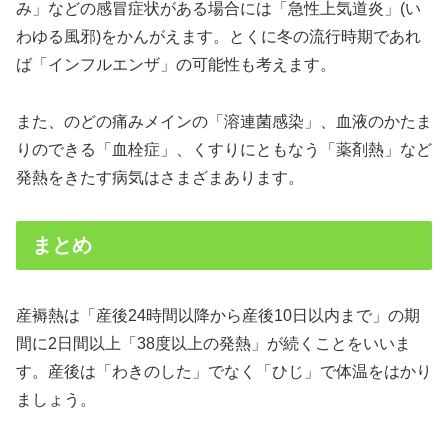
み」などの感冒症状がある場合には「急性上気道炎」(い
わゆる風邪)をかんがえます。とくに冬の流行時期であれ
ば「インフルエンザ」の可能性も考えます。
また、のどの痛みメインの「溶連菌感染」、血液のかたま
りのできる「血栓症」、くすりにともなう「薬剤熱」など
発熱をきたす病気はさまざまあります。
まとめ
産褥熱は「産後24時間以降から産後10日以内まで」の期
間に2日間以上「38度以上の発熱」が続くことをいいま
す。産後は「わきのした」でなく「ひじ」で体温をはかり
ましょう。