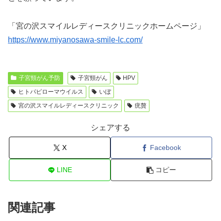
「宮の沢スマイルレディースクリニックホームページ」
https://www.miyanosawa-smile-lc.com/
子宮頸がん予防
子宮頸がん
HPV
ヒトパピローマウイルス
いぼ
宮の沢スマイルレディースクリニック
疣贅
シェアする
X
Facebook
LINE
コピー
関連記事