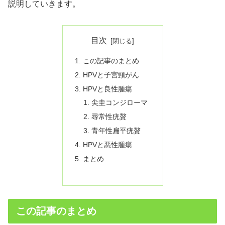
説明していきます。
目次
この記事のまとめ
HPVと子宮頸がん
HPVと良性腫瘍
尖圭コンジローマ
尋常性疣贅
青年性扁平疣贅
HPVと悪性腫瘍
まとめ
この記事のまとめ