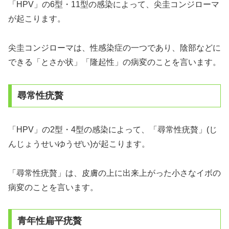
「HPV」の6型・11型の感染によって、尖圭コンジローマ
が起こります。
尖圭コンジローマは、性感染症の一つであり、陰部などに
できる「とさか状」「隆起性」の病変のことを言います。
尋常性疣贅
「HPV」の2型・4型の感染によって、「尋常性疣贅」(じ
んじょうせいゆうぜい)が起こります。
「尋常性疣贅」は、皮膚の上に出来上がった小さなイボの
病変のことを言います。
青年性扁平疣贅