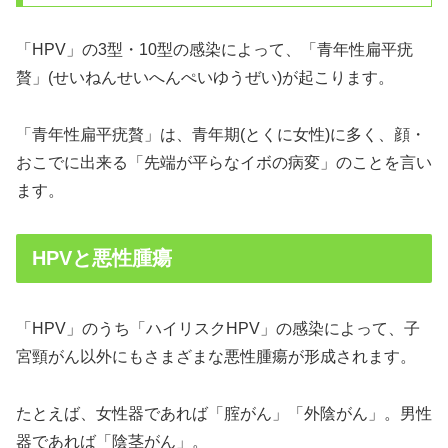
「HPV」の3型・10型の感染によって、「青年性扁平疣
贅」(せいねんせいへんぺいゆうぜい)が起こります。
「青年性扁平疣贅」は、青年期(とくに女性)に多く、顔・
おこでに出来る「先端が平らなイボの病変」のことを言い
ます。
HPVと悪性腫瘍
「HPV」のうち「ハイリスクHPV」の感染によって、子
宮頸がん以外にもさまざまな悪性腫瘍が形成されます。
たとえば、女性器であれば「腟がん」「外陰がん」。男性
器であれば「陰茎がん」。