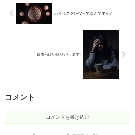
ハイリスクHPVってなんですか?
貧血っぽい症状がします!
コメント
コメントを書き込む