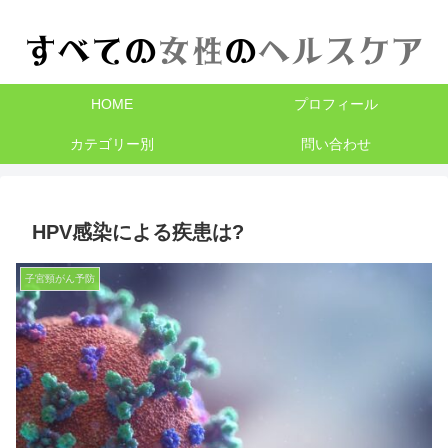
HOME
プロフィール
カテゴリー別
問い合わせ
HPV感染による疾患は?
子宮頸がん予防