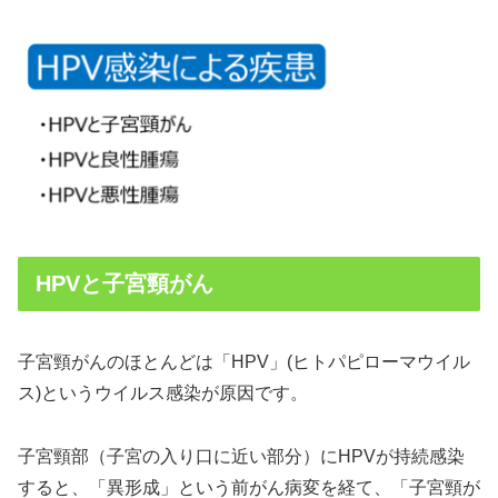
HPVと子宮頸がん
子宮頸がんのほとんどは「HPV」(ヒトパピローマウイル
ス)というウイルス感染が原因です。
子宮頸部（子宮の入り口に近い部分）にHPVが持続感染
すると、「異形成」という前がん病変を経て、「子宮頸が