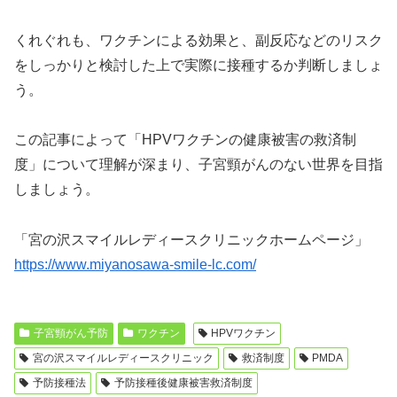
くれぐれも、ワクチンによる効果と、副反応などのリスク
をしっかりと検討した上で実際に接種するか判断しましょ
う。
この記事によって「HPVワクチンの健康被害の救済制
度」について理解が深まり、子宮頸がんのない世界を目指
しましょう。
「宮の沢スマイルレディースクリニックホームページ」
https://www.miyanosawa-smile-lc.com/
子宮頸がん予防
ワクチン
HPVワクチン
宮の沢スマイルレディースクリニック
救済制度
PMDA
予防接種法
予防接種後健康被害救済制度