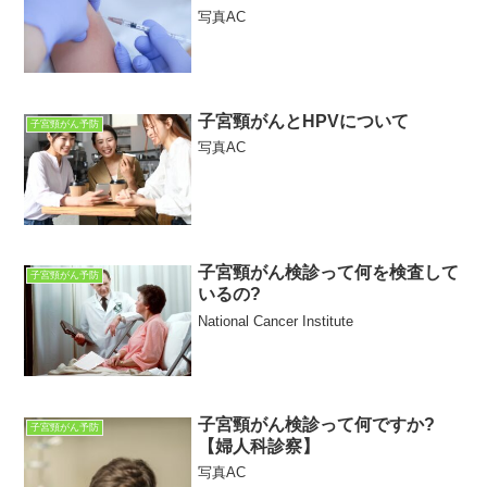
写真AC
子宮頸がんとHPVについて
子宮頸がん予防
写真AC
子宮頸がん検診って何を検査して
子宮頸がん予防
いるの?
National Cancer Institute
子宮頸がん検診って何ですか?
子宮頸がん予防
【婦人科診察】
写真AC