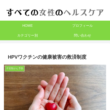
HOME
プロフィール
カテゴリー別
問い合わせ
HPVワクチンの健康被害の救済制度
子宮頸がん予防