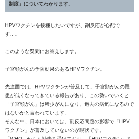
制度」についてわかります。
HPVワクチンを接種したいですが、副反応が心配で
す…。
このような疑問にお答えします。
子宮頸がんの予防効果のあるHPVワクチン。
先進国では、HPVワクチンが普及して、子宮頸がんの罹
患が低くなってきている報告があり、この勢いでいくと
「子宮頸がん」は稀少がんになり、過去の病気になるので
はないかと言われています。
そんな中、日本においては、副反応問題の影響で「HPV
ワクチン」が普及していないのが現状です。
「WHO」からも勧告を受けており、「HPVワクチン」を