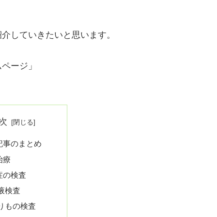
紹介していきたいと思います。
ムページ」
次
記事のまとめ
治療
症の検査
液検査
りもの検査