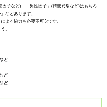
因子など)、「男性因子」(精液異常など)はもちろ
子」などあります。
ーによる協力も必要不可欠です。
ょう。