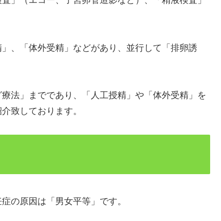
検査」（エコー、子宮卵管造影など）、「精液検査」
精」、「体外受精」などがあり、並行して「排卵誘
グ療法」までであり、「人工授精」や「体外受精」を
紹介致しております。
妊症の原因は「男女平等」です。