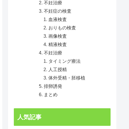
不妊治療
不妊症の検査
血液検査
おりもの検査
画像検査
精液検査
不妊治療
タイミング療法
人工授精
体外受精・胚移植
排卵誘発
まとめ
人気記事