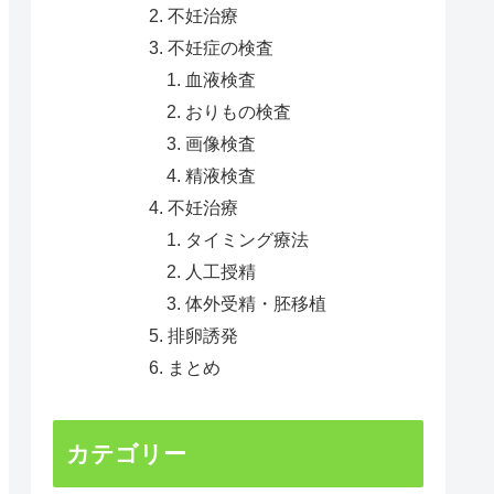
不妊治療
不妊症の検査
血液検査
おりもの検査
画像検査
精液検査
不妊治療
タイミング療法
人工授精
体外受精・胚移植
排卵誘発
まとめ
カテゴリー