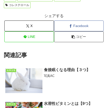
コレステロール
シェアする
X
Facebook
LINE
コピー
関連記事
食後眠くなる理由【３つ】
食事栄養
写真AC
水溶性ビタミンとは【9つ】
食事栄養