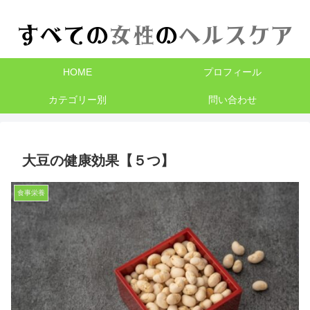
HOME
プロフィール
カテゴリー別
問い合わせ
大豆の健康効果【５つ】
食事栄養