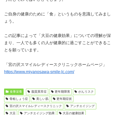
ご自身の健康のために「食」というものを意識してみまし
ょう。
この記事によって「大豆の健康効果」についての理解が深
まり、一人でも多くの人が健康的に過ごすことができるこ
とを願っています。
「宮の沢スマイルレディースクリニックホームページ」
https://www.miyanosawa-smile-lc.com/
食事栄養
脂質異常症
更年期障害
がんリスク
骨粗しょう症
美しい肌
更年期症状
宮の沢スマイルレディースクリニック
アンチエイジング
大豆
アンチエイジング効果
大豆の健康効果