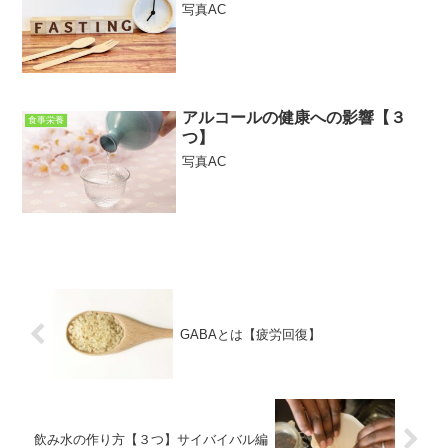
写真AC
アルコールの健康への影響【３
食事栄養
つ】
写真AC
GABAとは【疲労回復】
飲み水の作り方【３つ】サイバイバル編