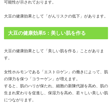
可能性が示されております。
大豆の健康効果として「がんリスクの低下」があります。
大豆の健康効果5：美しい肌を作る
大豆の健康効果として「美しい肌を作る」ことがありま
す。
女性ホルモンである「エストロゲン」の働きによって、肌
の弾力を保つ「コラーゲン」が増えます。
すると、肌のハリが保たれ、細胞の新陳代謝を高め、肌の
生まれ変わりを促進し、保湿力を高め、若々しい美しい肌
につながります。