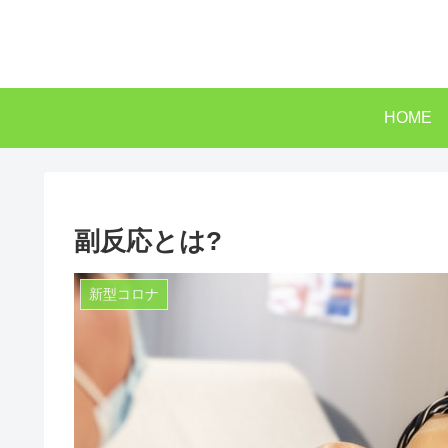
HOME
副反応とは?
新型コロナ