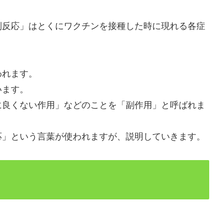
副反応」はとくにワクチンを接種した時に現れる各症
われます。
います。
に良くない作用」などのことを「副作用」と呼ばれま
応」という言葉が使われますが、説明していきます。