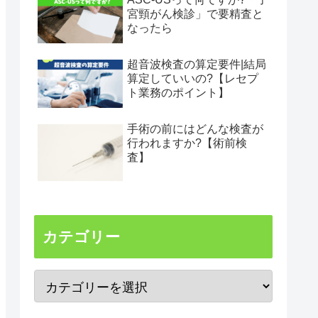
宮頸がん検診」で要精査と
なったら
超音波検査の算定要件|結局
算定していいの?【レセプ
ト業務のポイント】
手術の前にはどんな検査が
行われますか?【術前検
査】
カテゴリー