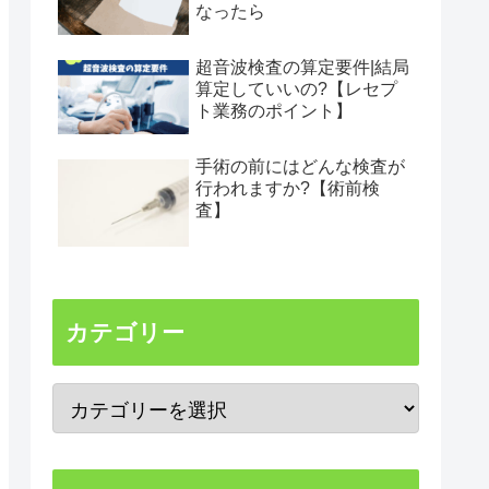
なったら
超音波検査の算定要件|結局
算定していいの?【レセプ
ト業務のポイント】
手術の前にはどんな検査が
行われますか?【術前検
査】
カテゴリー