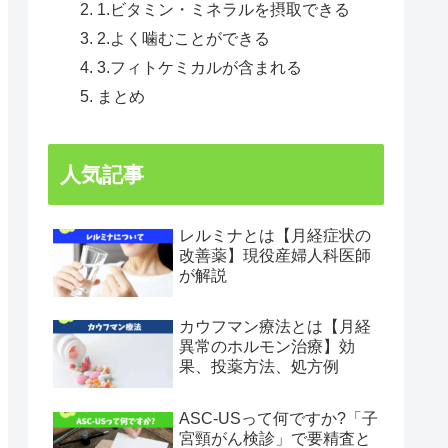
1.ビタミン・ミネラルを摂取できる
2.よく噛むことができる
3.フィトケミカルが含まれる
まとめ
人気記事
レルミナとは【月経症状の
改善薬】現役産婦人科医師
が解説
カウフマン療法とは【月経
異常のホルモン治療】効
果、投薬方法、処方例
ASC-USって何ですか?「子
宮頸がん検診」で要精査と