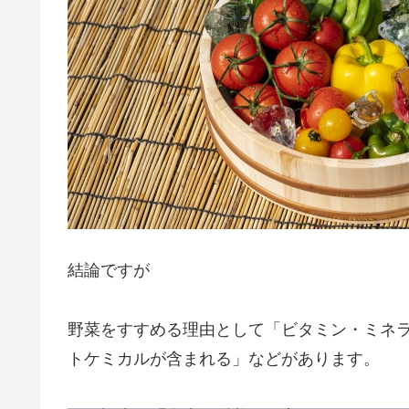
結論ですが
野菜をすすめる理由として「ビタミン・ミネ
トケミカルが含まれる」などがあります。