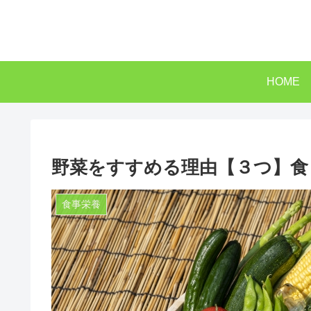
HOME
野菜をすすめる理由【３つ】食
食事栄養