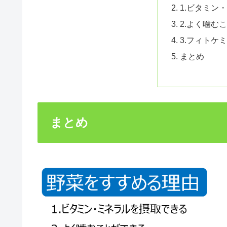
1.ビタミン
2.よく噛む
3.フィトケ
まとめ
まとめ