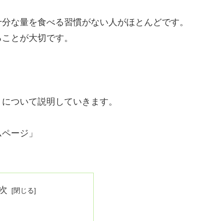
十分な量を食べる習慣がない人がほとんどです。
ることが大切です。
」について説明していきます。
ムページ」
次