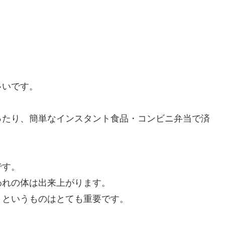
多いです。
ったり、簡単なインスタント食品・コンビニ弁当で済
です。
われの体は出来上がります。
」というものはとても重要です。