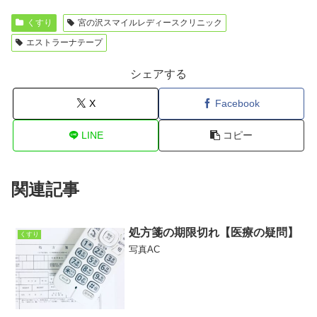
くすり
宮の沢スマイルレディースクリニック
エストラーナテープ
シェアする
X
Facebook
LINE
コピー
関連記事
処方箋の期限切れ【医療の疑問】
くすり
写真AC