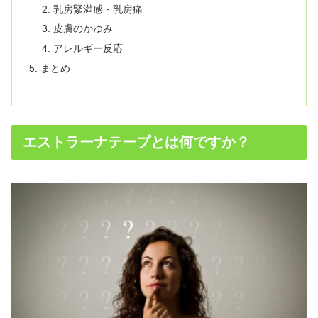
乳房緊満感・乳房痛
皮膚のかゆみ
アレルギー反応
まとめ
エストラーナテープとは何ですか？