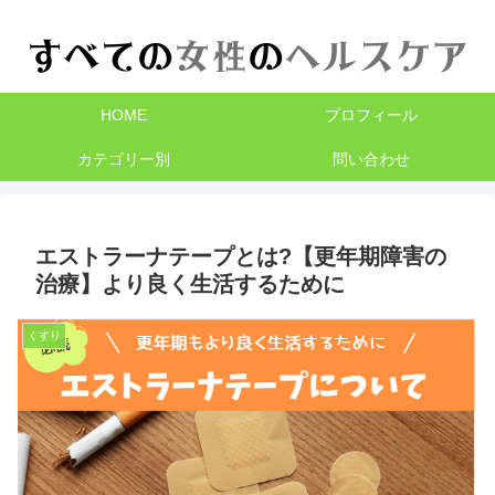
HOME
プロフィール
カテゴリー別
問い合わせ
エストラーナテープとは?【更年期障害の
治療】より良く生活するために
くすり