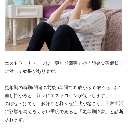
エストラーナテープは「更年期障害」や「卵巣欠落症状」
に対して効果があります。
更年期の時期(閉経の前後5年間で45歳から55歳くらい)に
差し掛かると、徐々にエストロゲンが低下します。
のぼせ・ほてり・多汗など様々な症状が起こり、日常生活
に影響を与えるくらい重度であると「更年期障害」と診断
されます。