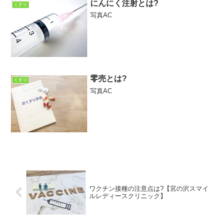
にんにく注射とは?
くすり
写真AC
零売とは?
くすり
写真AC
ワクチン接種の注意点は?【宮の沢スマイ
ルレディースクリニック】