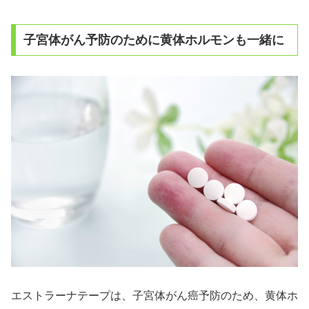
子宮体がん予防のために黄体ホルモンも一緒に
エストラーナテープは、子宮体がん癌予防のため、黄体ホ