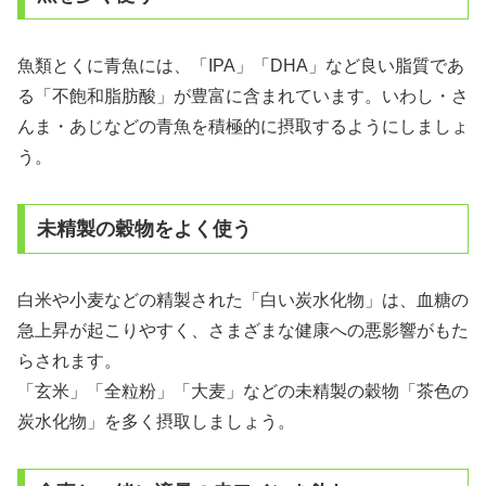
魚類とくに青魚には、「IPA」「DHA」など良い脂質であ
る「不飽和脂肪酸」が豊富に含まれています。いわし・さ
んま・あじなどの青魚を積極的に摂取するようにしましょ
う。
未精製の穀物をよく使う
白米や小麦などの精製された「白い炭水化物」は、血糖の
急上昇が起こりやすく、さまざまな健康への悪影響がもた
らされます。
「玄米」「全粒粉」「大麦」などの未精製の穀物「茶色の
炭水化物」を多く摂取しましょう。