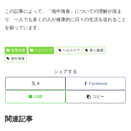
この記事によって、「地中海食」についての理解が深ま
り、一人でも多くの人が健康的に日々の生活を送れること
を願っています。
食事栄養
ヘルスケア
ヘルスケア
食と健康
地中海食
シェアする
X
Facebook
LINE
コピー
関連記事