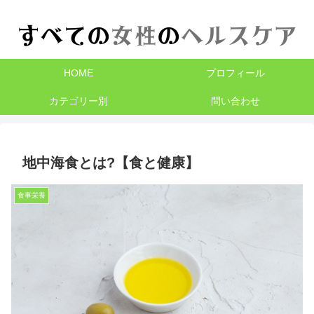
HOME
プロフィール
カテゴリー別
問い合わせ
地中海食とは?【食と健康】
食事栄養