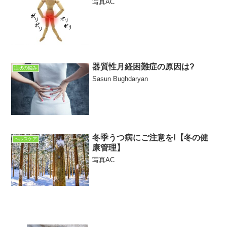
写真AC
器質性月経困難症の原因は?
症状の悩み
Sasun Bughdaryan
冬季うつ病にご注意を!【冬の健
ヘルスケア
康管理】
写真AC