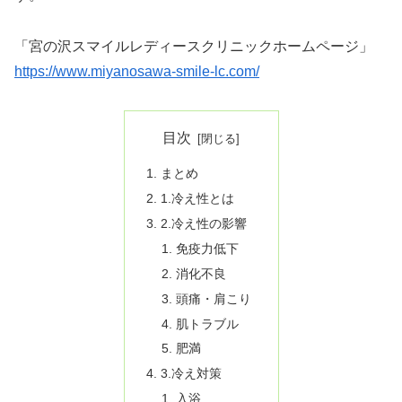
「宮の沢スマイルレディースクリニックホームページ」
https://www.miyanosawa-smile-lc.com/
目次
まとめ
1.冷え性とは
2.冷え性の影響
免疫力低下
消化不良
頭痛・肩こり
肌トラブル
肥満
3.冷え対策
入浴