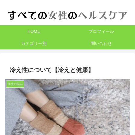
HOME
プロフィール
カテゴリー別
問い合わせ
冷え性について【冷えと健康】
症状の悩み