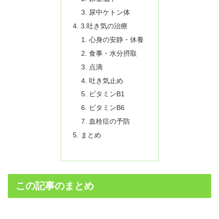
尿中ケトン体
3.吐き気の治療
心身の安静・休養
食事・水分摂取
点滴
吐き気止め
ビタミンB1
ビタミンB6
血栓症の予防
まとめ
この記事のまとめ