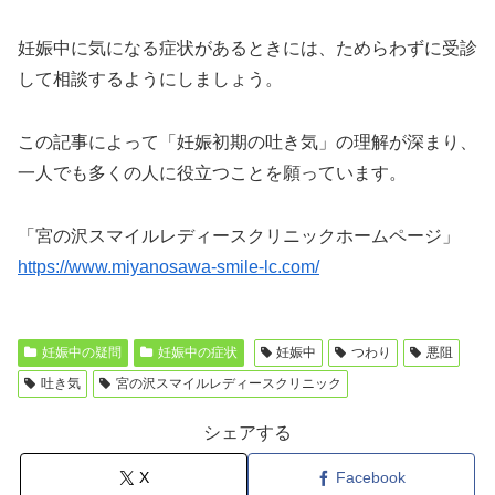
妊娠中に気になる症状があるときには、ためらわずに受診
して相談するようにしましょう。
この記事によって「妊娠初期の吐き気」の理解が深まり、
一人でも多くの人に役立つことを願っています。
「宮の沢スマイルレディースクリニックホームページ」
https://www.miyanosawa-smile-lc.com/
妊娠中の疑問
妊娠中の症状
妊娠中
つわり
悪阻
吐き気
宮の沢スマイルレディースクリニック
シェアする
X
Facebook