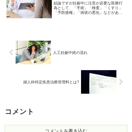
結論ですが妊娠中に注意が必要な医療行
為として、「手術」「検査」「くすり」
「予防接種」「病状の悪化」などがあり
ます。この記事は「妊娠中の女性」に向
けて書いています。妊娠中のさまざまな
疑問・不安・悩みなどが解決できればと
思っています。この記事を...
人工妊娠中絶の流れ
婦人科特定疾患治療管理料とは?
コメント
コメントを書き込む