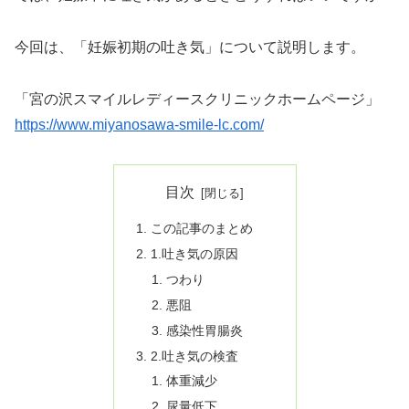
今回は、「妊娠初期の吐き気」について説明します。
「宮の沢スマイルレディースクリニックホームページ」
https://www.miyanosawa-smile-lc.com/
目次
この記事のまとめ
1.吐き気の原因
つわり
悪阻
感染性胃腸炎
2.吐き気の検査
体重減少
尿量低下