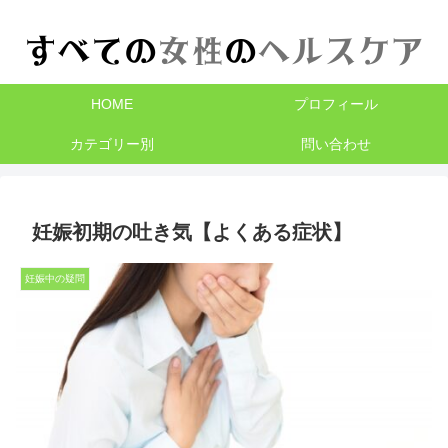
HOME
プロフィール
カテゴリー別
問い合わせ
妊娠初期の吐き気【よくある症状】
妊娠中の疑問