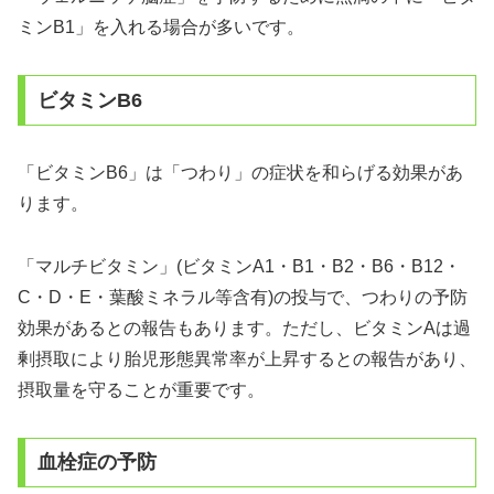
ミンB1」を入れる場合が多いです。
ビタミンB6
「ビタミンB6」は「つわり」の症状を和らげる効果があ
ります。
「マルチビタミン」(ビタミンA1・B1・B2・B6・B12・
C・D・E・葉酸ミネラル等含有)の投与で、つわりの予防
効果があるとの報告もあります。ただし、ビタミンAは過
剰摂取により胎児形態異常率が上昇するとの報告があり、
摂取量を守ることが重要です。
血栓症の予防