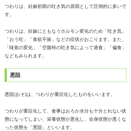
つわりは、妊娠初期の吐き気の原因として圧倒的に多いで
す。
つわりは、妊娠にともなうホルモン変化のため「吐き気」
「おう吐」「食欲不振」などの症状がおこります。また、
「味覚の変化」「空腹時の吐き気によって過食」「偏食」
などもみられます。
悪阻
悪阻(おそ)は、つわりが重症化したものをいいます。
つわりが重症化して、食事はおろか水分も十分とれない状
態になってしまい、栄養状態が悪化し、全身状態が悪くな
った状態を「悪阻」といいます。