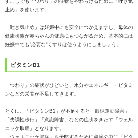
すこしでも「つわり」の症状をやわらげるために「吐き気
止め」を使います。
「吐き気止め」は妊娠中にも安全につかえますし、母体の
健康状態が赤ちゃんの健康にもつながるため、基本的には
妊娠中でも”必要な”くすりは使うようにしましょう。
ビタミンB1
「つわり」の症状がひどいと、水分やエネルギー・ビタミ
ンなどの栄養が不足してきます。
とくに、「ビタミンB1」が不足すると「眼球運動障害」
「失調性歩行」「意識障害」などの症状をきたす「ウェル
ニッケ脳症」となります。
「ウェルニッケ脳症」を予防するために点滴の中に「ビタ