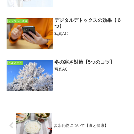
デジタルデトックスの効果【６
デジタルと健康
つ】
写真AC
冬の寒さ対策【5つのコツ】
ヘルスケア
写真AC
炭水化物について【食と健康】