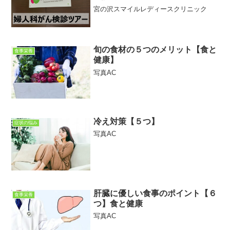
宮の沢スマイルレディースクリニック
旬の食材の５つのメリット【食と
食事栄養
健康】
写真AC
冷え対策【５つ】
症状の悩み
写真AC
肝臓に優しい食事のポイント【６
食事栄養
つ】食と健康
写真AC