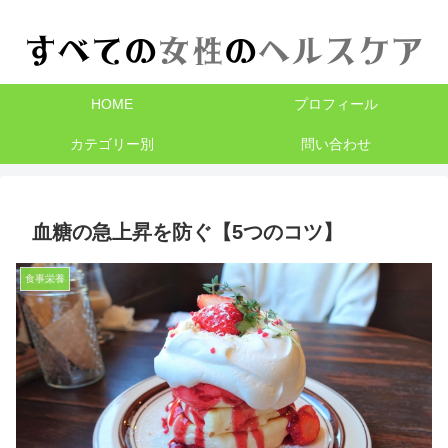
HOME
プロフィール
カテゴリー別
問い合わせ
血糖の急上昇を防ぐ【5つのコツ】
食事栄養