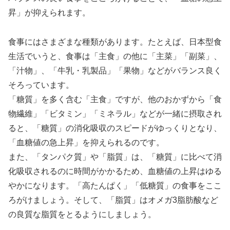
昇」が抑えられます。
食事にはさまざまな種類があります。たとえば、日本型食
生活でいうと、食事は「主食」の他に「主菜」「副菜」、
「汁物」、「牛乳・乳製品」「果物」などがバランス良く
そろっています。
「糖質」を多く含む「主食」ですが、他のおかずから「食
物繊維」「ビタミン」「ミネラル」などが一緒に摂取され
ると、「糖質」の消化吸収のスピードがゆっくりとなり、
「血糖値の急上昇」を抑えられるのです。
また、「タンパク質」や「脂質」は、「糖質」に比べて消
化吸収されるのに時間がかかるため、血糖値の上昇はゆる
やかになります。「高たんぱく」「低糖質」の食事をここ
ろがけましょう。そして、「脂質」はオメガ3脂肪酸など
の良質な脂質をとるようにしましょう。