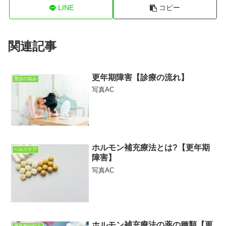
LINE
コピー
関連記事
更年期障害【診療の流れ】
受診の悩み
写真AC
ホルモン補充療法とは?【更年期
ヘルスケア
障害】
写真AC
ホルモン補充療法の薬の種類【更
更年期の悩み