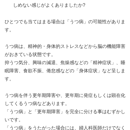
しめない感じがよくありましたか?
ひとつでも当てはまる場合は「うつ病」の可能性がありま
す。
うつ病は、精神的・身体的ストレスなどから脳の機能障害
がおきている状態です。
抑うつ気分、興味の減退、焦燥感などの「精神症状」、睡
眠障害、食欲不振、倦怠感などの「身体症状」など呈しま
す。
うつ病を伴う更年期障害や、更年期に発症もしくは顕在化
してくるうつ病などあります。
「うつ病」と「更年期障害」を完全に分ける事はむずかし
いです。
「うつ病」をうたがった場合には、婦人科医師だけでなく