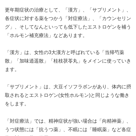
更年期症状の治療として、「漢方」、「サプリメント」、
各症状に対する薬をつかう「対症療法」、「カウンセリン
グ」、そしてなんといっても低下したエストロゲンを補う
「ホルモン補充療法」などあります。
「漢方」は、女性の3大漢方と呼ばれている「当帰芍薬
散」「加味逍遥散」「桂枝茯苓丸」をメインに使っていき
ます。
「サプリメント」は、大豆イソフラボンがあり、体内に摂
取されるとエストロゲン(女性ホルモン)と同じような働き
をします。
「対症療法」では、精神症状が強い場合は「向精神薬」、
うつ状態には「抗うつ薬」、不眠には「睡眠薬」など各症