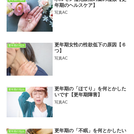
年期のヘルスケア】
写真AC
更年期女性の性欲低下の原因【６
更年期の悩み
つ】
写真AC
更年期の「ほてり」を何とかした
更年期の悩み
いです【更年期障害】
写真AC
更年期の「不眠」を何とかしたい
更年期の悩み