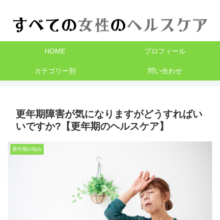
HOME
プロフィール
カテゴリー別
問い合わせ
更年期障害が気になりますがどうすればい
いですか?【更年期のヘルスケア】
更年期の悩み