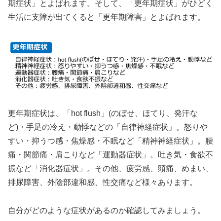
期症状」とよばれます。そして、「更年期症状」がひどく
生活に支障が出てくると「更年期障害」とよばれます。
更年期症状は、「hot flush」(のぼせ、ほてり、発汗な
ど)・手足の冷え・動悸などの「自律神経症状」。怒りや
すい・抑うつ感・焦燥感・不眠など「精神神経症状」。腰
痛・関節痛・肩こりなど「運動器症状」。吐き気・食欲不
振など「消化器症状」。その他、疲労感、頭痛、めまい、
排尿障害、外陰部違和感、性交痛など様々あります。
自分がどのような症状があるのか確認してみましょう。