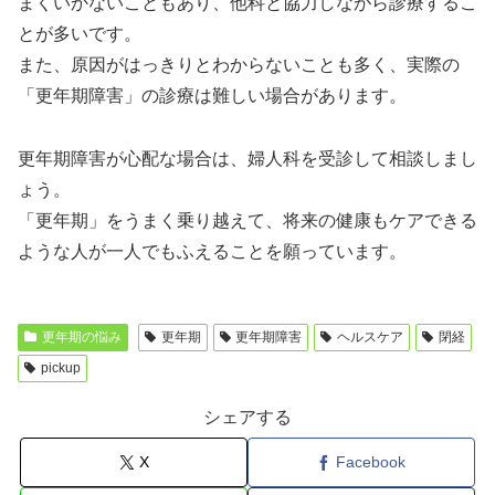
まくいかないこともあり、他科と協力しながら診療するこ
とが多いです。
また、原因がはっきりとわからないことも多く、実際の
「更年期障害」の診療は難しい場合があります。
更年期障害が心配な場合は、婦人科を受診して相談しまし
ょう。
「更年期」をうまく乗り越えて、将来の健康もケアできる
ような人が一人でもふえることを願っています。
更年期の悩み
更年期
更年期障害
ヘルスケア
閉経
pickup
シェアする
X
Facebook