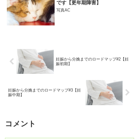
です【更年期障害】
写真AC
妊娠から分娩までのロードマップ#2【妊
娠初期】
妊娠から分娩までのロードマップ#3【妊
娠中期】
コメント