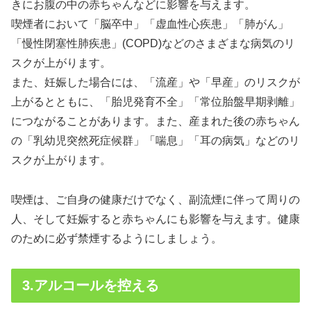
きにお腹の中の赤ちゃんなどに影響を与えます。
喫煙者において「脳卒中」「虚血性心疾患」「肺がん」
「慢性閉塞性肺疾患」(COPD)などのさまざまな病気のリ
スクが上がります。
また、妊娠した場合には、「流産」や「早産」のリスクが
上がるとともに、「胎児発育不全」「常位胎盤早期剥離」
につながることがあります。また、産まれた後の赤ちゃん
の「乳幼児突然死症候群」「喘息」「耳の病気」などのリ
スクが上がります。
喫煙は、ご自身の健康だけでなく、副流煙に伴って周りの
人、そして妊娠すると赤ちゃんにも影響を与えます。健康
のために必ず禁煙するようにしましょう。
3.アルコールを控える