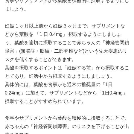
食事やサプリメントから葉酸を積極的に摂取するようにし
ましょう。
妊娠 1 ヶ月以上前から妊娠 3 ヶ月まで、サプリメントな
どから葉酸を 「1 日 0.4mg」 摂取するようにしましょ
う。葉酸を適切に摂取することで赤ちゃんの「神経管閉鎖
障害」(無脳症・脳瘤・二部脊椎など)という先天疾患のリ
スクを低くすることができます。
葉酸を摂取するポイントは「妊娠する前」から摂取するこ
とであり、妊活中から摂取するようにしましょう。
具体的には、葉酸を食事から通常の推奨量の「1日
0.24mg」に加えて、サプリメントなどから「1日0.4mg」
摂取することがすすめられています。
食事やサプリメントから葉酸を積極的に摂取することで、
赤ちゃんの「神経管閉鎖障害」のリスクを下げることが出