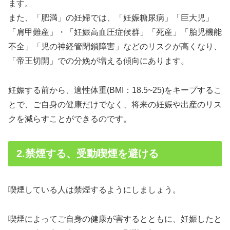
ます。
また、「肥満」の妊婦では、「妊娠糖尿病」「巨大児」
「肩甲難産」・「妊娠高血圧症候群」「死産」「胎児機能
不全」「児の神経管閉鎖障害」などのリスクが高くなり、
「帝王切開」での分娩が増える傾向にあります。
妊娠する前から、適性体重(BMI：18.5~25)をキープするこ
とで、ご自身の健康だけでなく、将来の妊娠や出産のリス
クを減らすことができるのです。
2.禁煙する、受動喫煙を避ける
喫煙している人は禁煙するようにしましょう。
喫煙によってご自身の健康が害するとともに、妊娠したと