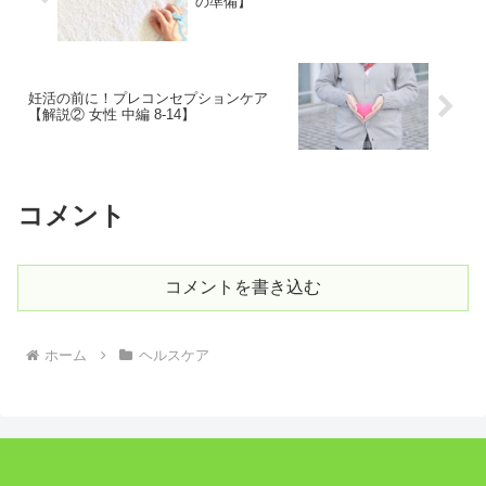
の準備】
妊活の前に！プレコンセプションケア
【解説② 女性 中編 8-14】
コメント
コメントを書き込む
ホーム
ヘルスケア