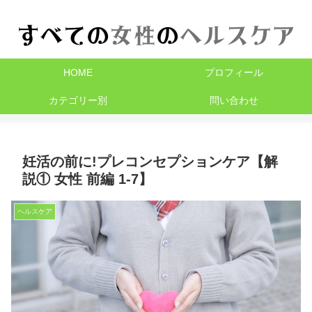
HOME
プロフィール
カテゴリー別
問い合わせ
妊活の前に!プレコンセプションケア【解
説① 女性 前編 1-7】
ヘルスケア