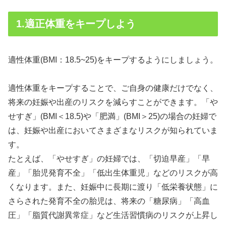
1.適正体重をキープしよう
適性体重(BMI：18.5~25)をキープするようにしましょう。
適性体重をキープすることで、ご自身の健康だけでなく、
将来の妊娠や出産のリスクを減らすことができます。「や
せすぎ」(BMI＜18.5)や「肥満」(BMI＞25)の場合の妊婦で
は、妊娠や出産においてさまざまなリスクが知られていま
す。
たとえば、「やせすぎ」の妊婦では、「切迫早産」「早
産」「胎児発育不全」「低出生体重児」などのリスクが高
くなります。また、妊娠中に長期に渡り「低栄養状態」に
さらされた発育不全の胎児は、将来の「糖尿病」「高血
圧」「脂質代謝異常症」など生活習慣病のリスクが上昇し