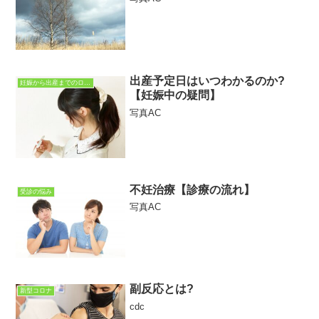
出産予定日はいつわかるのか?
妊娠から出産までのロードマップ
【妊娠中の疑問】
写真AC
不妊治療【診療の流れ】
受診の悩み
写真AC
副反応とは?
新型コロナ
cdc