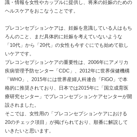
識・情報を女性やカップルに提供し、将来の妊娠のための
ヘルスケアをおこなうことです。
プレコンセプションケアは、妊娠を意識している人はもち
ろんのこと、まだ具体的に妊娠を考えていないような
「10代」から「20代」の女性も今すぐにでも始めて欲し
いケアです。
プレコンセプションケアの重要性は、2006年にアメリカ
疾病管理予防センター「CDC」、2012年に世界保健機構
「WHO」、2015年には世界産婦人科連合「FIGO」で本
格的に推奨されており、日本では2015年に「国立成育医
療研究センター」でプレコンセプションケアセンターが開
設されました。
そこでは、女性用の「プレコンセプションケアにおける
20のチェック項目」が掲げられており、順番に解説して
いきたいと思います。