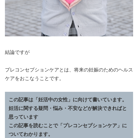
結論ですが
プレコンセプションケアとは、将来の妊娠のためのヘルス
ケアをおこなうことです。
この記事は「妊活中の女性」に向けて書いています。
妊活に関する疑問・悩み・不安などが解決できればと
思っています
この記事を読むことで「プレコンセプションケア」に
ついてわかります。