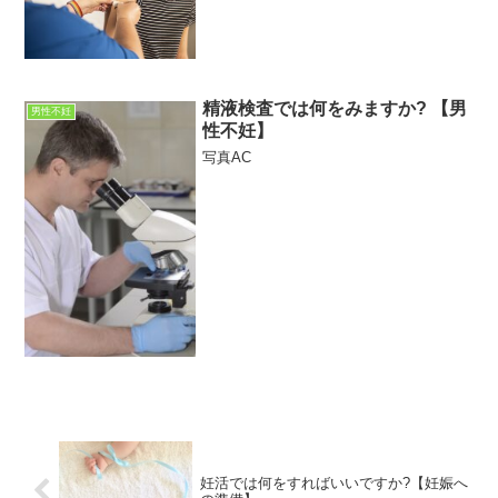
精液検査では何をみますか? 【男
男性不妊
性不妊】
写真AC
妊活では何をすればいいですか?【妊娠へ