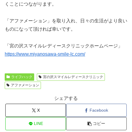
くことにつながります。
「アファメーション」を取り入れ、日々の生活がより良い
ものになって頂ければ幸いです。
「宮の沢スマイルレディースクリニックホームページ」
https://www.miyanosawa-smile-lc.com/
ライフハック
宮の沢スマイルレディースクリニック
アファメーション
シェアする
X
Facebook
LINE
コピー