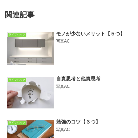
関連記事
モノが少ないメリット【５つ】
ライフハック
写真AC
自責思考と他責思考
ライフハック
写真AC
勉強のコツ【３つ】
ライフハック
写真AC