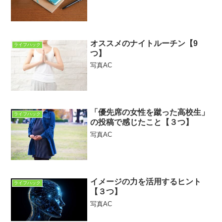
オススメのナイトルーチン【9
ライフハック
つ】
写真AC
「優先席の女性を蹴った高校生」
ライフハック
の投稿で感じたこと【３つ】
写真AC
イメージの力を活用するヒント
ライフハック
【３つ】
写真AC