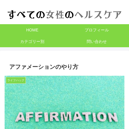
HOME
プロフィール
カテゴリー別
問い合わせ
アファメーションのやり方
ライフハック